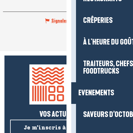
CRÊPERIES
Signaler une erreur
À L'HEURE DU GOÛ
TRAITEURS, CHEFS
FOODTRUCKS
EVENEMENTS
VOS ACTUS SALÉES !
SAVEURS D’OCTO
Je m’inscris à la newsletter