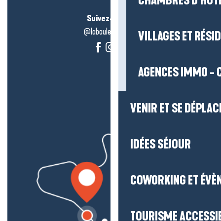
CHAMBRES D’HÔT
Suivez-nous !
@labauleguérande
VILLAGES ET RÉS
AGENCES IMMO - 
VENIR ET SE DÉPLAC
IDÉES SÉJOUR
COWORKING ET ÉVÈ
TOURISME ACCESSI