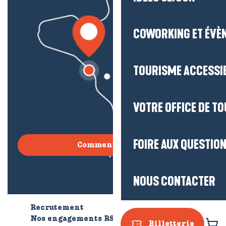
COWORKING ET ÉVÈ
TOURISME ACCESSI
VOTRE OFFICE DE T
FOIRE AUX QUESTIO
Comment venir ?
NOUS CONTACTER
Recrutement
Qui sommes-nous ?
Nos engagements RSE
Billetterie