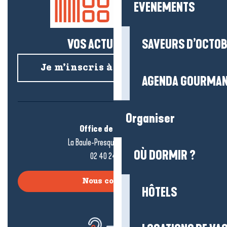
EVENEMENTS
VOS ACTUS SALÉES !
SAVEURS D’OCTO
Je m’inscris à la newsletter
AGENDA GOURMA
Organiser
Office de tourisme
La Baule-Presqu’île de Guérande
OÙ DORMIR ?
02 40 24 34 44
Nous contacter
HÔTELS