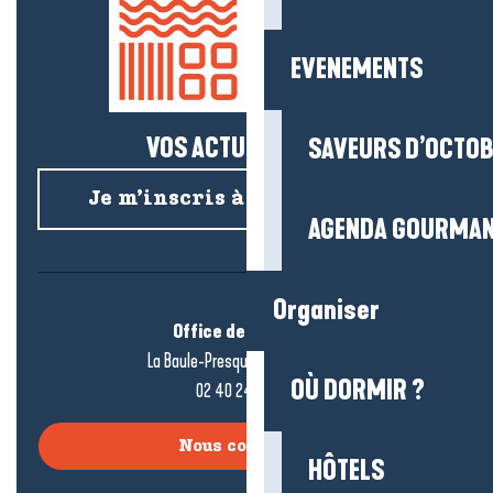
EVENEMENTS
VOS ACTUS SALÉES !
SAVEURS D’OCTO
Je m’inscris à la newsletter
AGENDA GOURMA
Organiser
Office de tourisme
La Baule-Presqu’île de Guérande
OÙ DORMIR ?
02 40 24 34 44
Nous contacter
HÔTELS