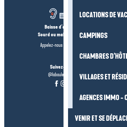
LOCATIONS DE VA
Baisse d’audition ?
Sourd ou malentendant ?
CAMPINGS
Appelez-nous en
cliquant-ici
CHAMBRES D’HÔT
Suivez-nous !
@labauleguérande
VILLAGES ET RÉS
AGENCES IMMO - 
VENIR ET SE DÉPLAC