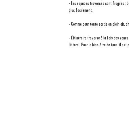
- Les espaces traversés sont fragiles :
plus facilement.
- Comme pour toute sortie en plein air, c
- L’itinéraire traverse à la fois des zon
Littoral. Pour le bien-être de tous, il es