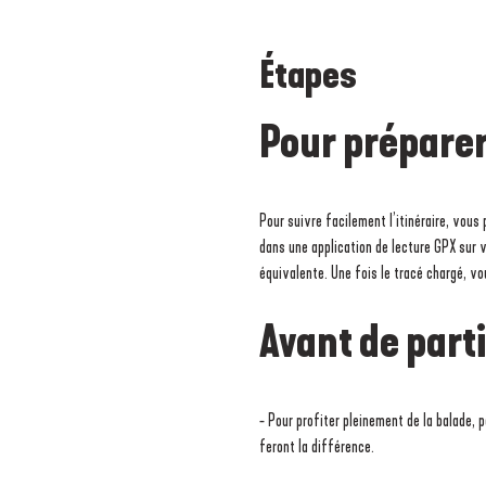
Étapes
Pour préparer
Pour suivre facilement l’itinéraire, vous 
dans une application de lecture GPX sur
équivalente. Une fois le tracé chargé, v
Avant de part
- Pour profiter pleinement de la balade, 
feront la différence.