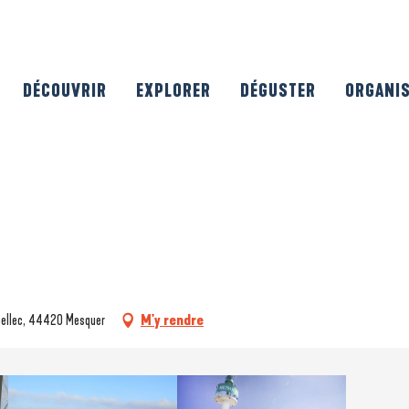
DÉCOUVRIR
EXPLORER
DÉGUSTER
ORGANI
abellec, 44420 Mesquer
M'y rendre