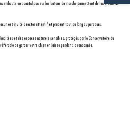
 des embouts en caoutchouc sur les bâtons de marche permettent de les préserver
hacun est invité à rester attentif et prudent tout au long du parcours.
es habitées et des espaces naturels sensibles, protégés par le Conservatoire du
t préférable de garder votre chien en laisse pendant la randonnée.