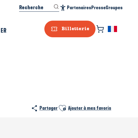
Recherche
Partenaires
Presse
Groupes
Accessibilité
SER
Billetterie
Ajouter aux favoris
Partager
Ajouter à mes favoris