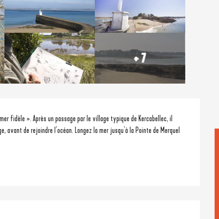
+ 7
mer fidèle ». Après un passage par le village typique de Kercabellec, il 
, avant de rejoindre l’océan. Longez la mer jusqu’à la Pointe de Merquel 