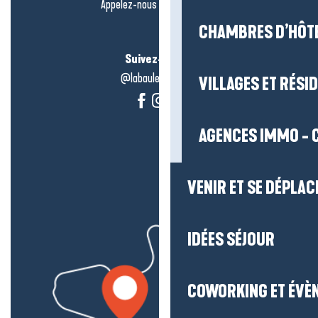
Appelez-nous en
cliquant-ici
CHAMBRES D’HÔT
Suivez-nous !
@labauleguérande
VILLAGES ET RÉS
AGENCES IMMO - 
VENIR ET SE DÉPLAC
IDÉES SÉJOUR
COWORKING ET ÉVÈ