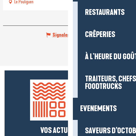
Le Pouliguen
RESTAURANTS
CRÊPERIES
Signaler une erreur
À L'HEURE DU GOÛ
TRAITEURS, CHEFS
FOODTRUCKS
EVENEMENTS
VOS ACTUS SALÉES !
SAVEURS D’OCTO