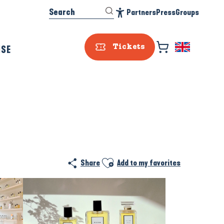
Search
Partners
Press
Groups
Accessibilité
ISE
Tickets
Ajouter aux favoris
Share
Add to my favorites