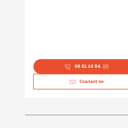
02 51 16 54
▒▒
Contact us