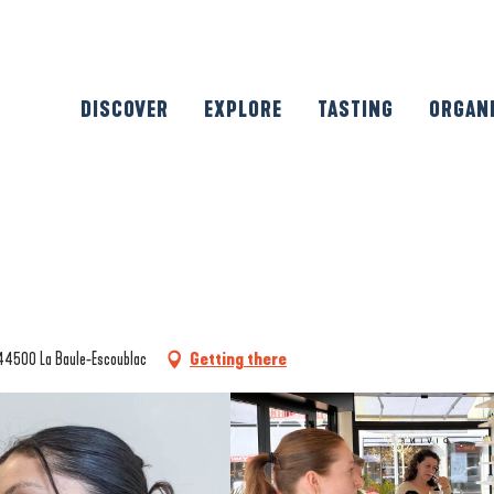
DISCOVER
EXPLORE
TASTING
ORGAN
, 44500 La Baule-Escoublac
Getting there