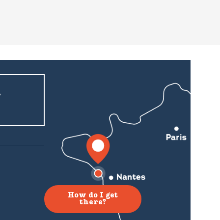
r
How do I get
there?