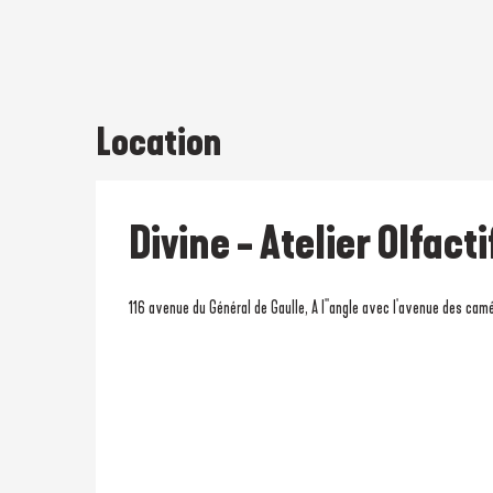
Location
Divine - Atelier Olfacti
116 avenue du Général de Gaulle, A l''angle avec l'avenue des ca