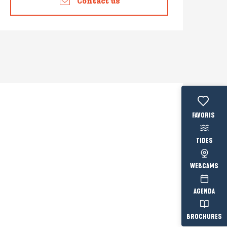
Contact us
Voir les fav
TIDES
WEBCAMS
AGENDA
BROCHURES