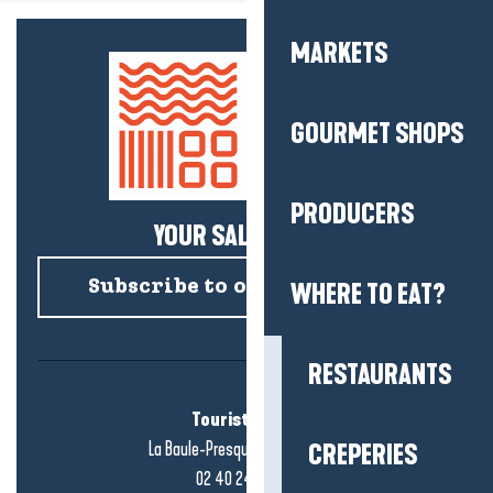
MARKETS
GOURMET SHOPS
PRODUCERS
YOUR SALTY NEWS!
Subscribe to our newsletter
WHERE TO EAT?
RESTAURANTS
Tourist office
La Baule-Presqu'île de Guérande
CREPERIES
02 40 24 34 44