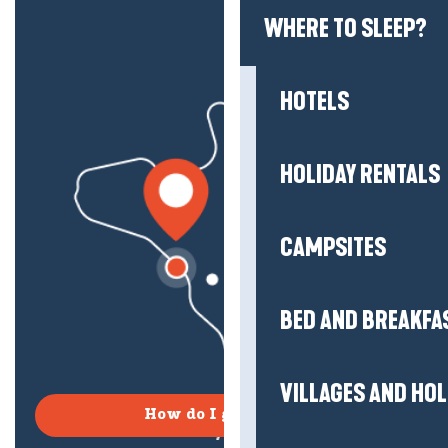
WHERE TO SLEEP?
HOTELS
HOLIDAY RENTALS
CAMPSITES
BED AND BREAKFA
VILLAGES AND HO
How do I get there?