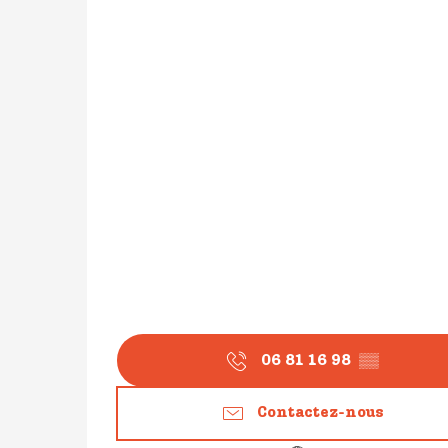
06 81 16 98
▒▒
Contactez-nous