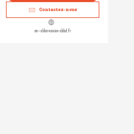
Contactez-nous
xn--cldorvasion-cbbd.fr