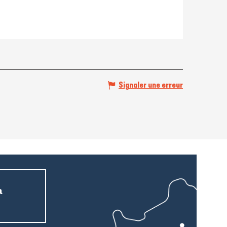
Signaler une erreur
a