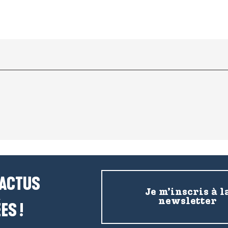
 ACTUS
Je m’inscris à l
newsletter
ES !