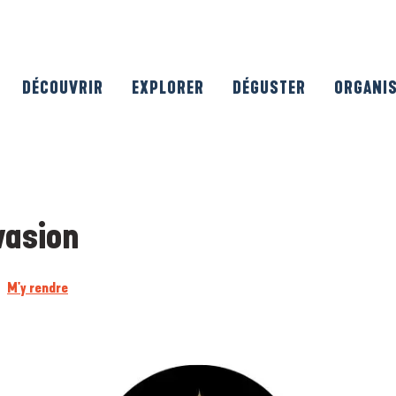
DÉCOUVRIR
EXPLORER
DÉGUSTER
ORGANI
évasion
M'y rendre