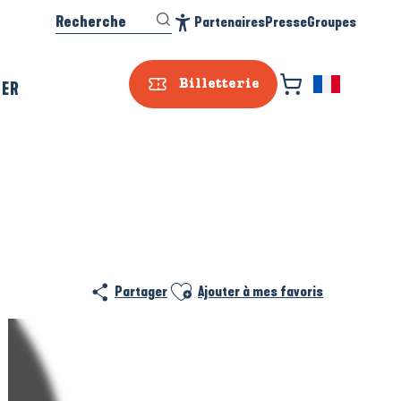
Recherche
Partenaires
Presse
Groupes
Accessibilité
SER
Billetterie
Ajouter aux favoris
Partager
Ajouter à mes favoris