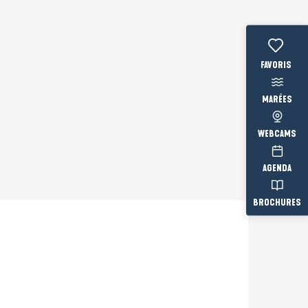
Voir les fav
MARÉES
WEBCAMS
AGENDA
BROCHURES