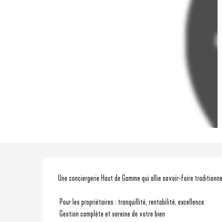
Description
Une conciergerie Haut de Gamme qui allie savoir-faire traditionne
 Pour les propriétaires : tranquillité, rentabilité, excellence
 Gestion complète et sereine de votre bien