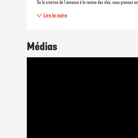
 De la création de l’annonce à la remise des clés, nous prenons e
Lire la suite
Médias