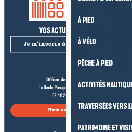
À PIED
VOS ACTUS SALÉES !
À VÉLO
Je m’inscris à la newsletter
PÊCHE À PIED
Office de tourisme
ACTIVITÉS NAUTIQUE
La Baule-Presqu’île de Guérande
02 40 24 34 44
TRAVERSÉES VERS LE
Nous contacter
PATRIMOINE ET VISI