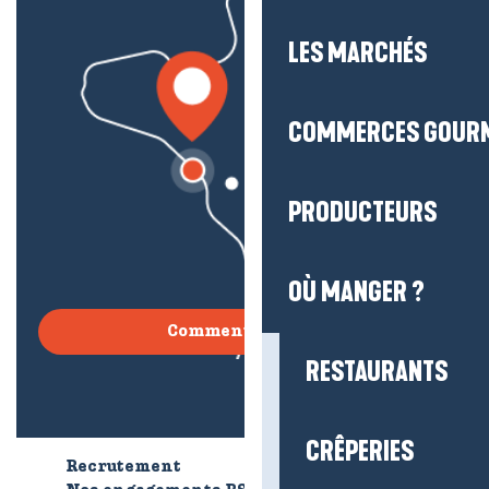
LES MARCHÉS
COMMERCES GOUR
PRODUCTEURS
OÙ MANGER ?
Comment venir ?
RESTAURANTS
CRÊPERIES
Recrutement
Qui sommes-nous ?