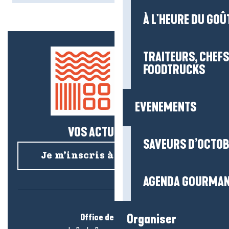
À L'HEURE DU GOÛ
TRAITEURS, CHEFS
FOODTRUCKS
EVENEMENTS
VOS ACTUS SALÉES !
SAVEURS D’OCTO
Je m’inscris à la newsletter
AGENDA GOURMA
Office de tourisme
Organiser