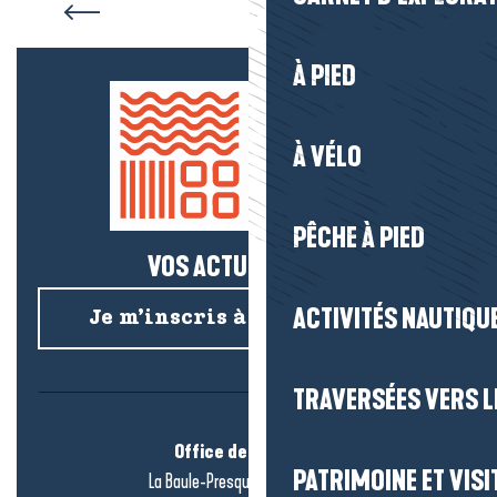
À PIED
À VÉLO
PÊCHE À PIED
VOS ACTUS SALÉES !
ACTIVITÉS NAUTIQUE
Je m’inscris à la newsletter
TRAVERSÉES VERS LE
Office de tourisme
PATRIMOINE ET VISI
La Baule-Presqu’île de Guérande