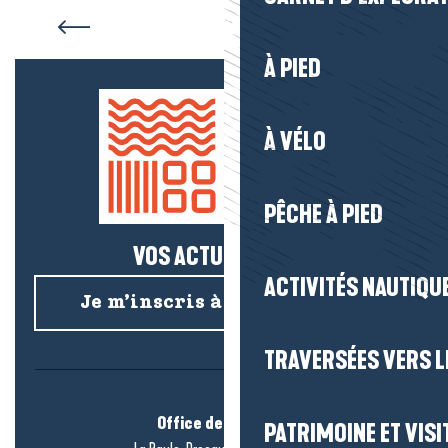
Hébergement Saint-Lyphard
À PIED
À VÉLO
PÊCHE À PIED
VOS ACTUS SALÉES !
ACTIVITÉS NAUTIQUE
Je m’inscris à la newsletter
TRAVERSÉES VERS LE
Office de tourisme
PATRIMOINE ET VISI