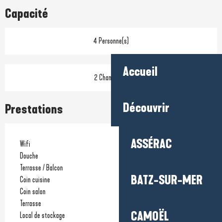
Capacité
4 Personne(s)
Accueil
2 Chambre(s)
Découvrir
Prestations
ASSÉRAC
Wifi
Douche
Terrasse / Balcon
BATZ-SUR-MER
Coin cuisine
Coin salon
Terrasse
CAMOËL
Local de stockage