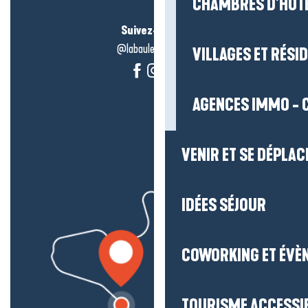
CHAMBRES D’HÔT
Suivez-nous !
@labauleguérande
VILLAGES ET RÉS
AGENCES IMMO - 
VENIR ET SE DÉPLAC
IDÉES SÉJOUR
COWORKING ET ÉVÈ
TOURISME ACCESSI