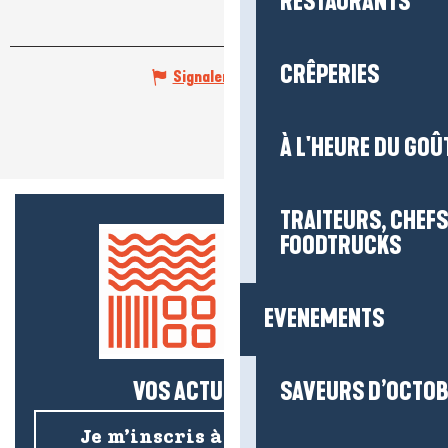
RESTAURANTS
CRÊPERIES
Signaler une erreur
À L'HEURE DU GOÛ
TRAITEURS, CHEFS
FOODTRUCKS
EVENEMENTS
VOS ACTUS SALÉES !
SAVEURS D’OCTO
Je m’inscris à la newsletter