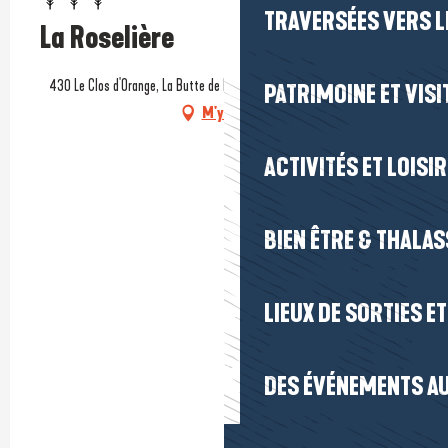
TRAVERSÉES VERS LE
La Roselière
430 Le Clos d'Orange, La Butte de Bombardant, 44410 Saint-Lyphard
PATRIMOINE ET VISI
M'y rendre
ACTIVITÉS ET LOISI
BIEN ÊTRE & THALA
LIEUX DE SORTIES E
DES ÉVÉNEMENTS AU