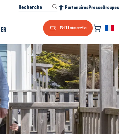
Recherche
Partenaires
Presse
Groupes
Accessibilité
SER
Billetterie