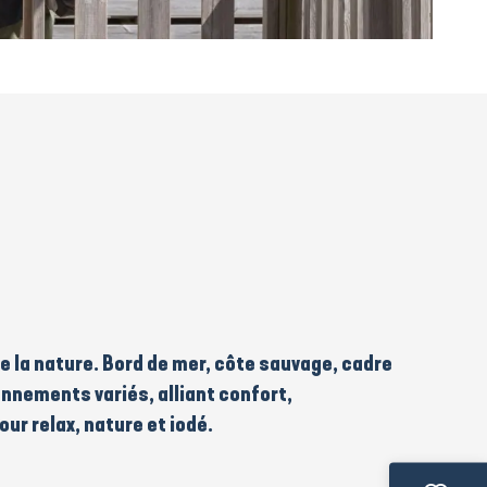
de la nature. Bord de mer, côte sauvage, cadre
onnements variés
, alliant
confort
,
our relax, nature et iodé
.