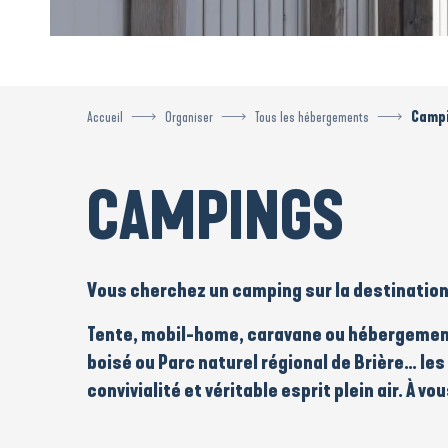
Accueil
Organiser
Tous les hébergements
Camp
CAMPINGS
Vous cherchez un
camping
sur la destinatio
Tente
,
mobil-home
,
caravane
ou
hébergement
boisé ou
Parc naturel régional de Brière
… les
convivialité et véritable esprit plein air. À v