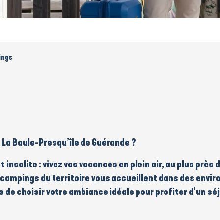
ings
n La Baule-Presqu’île de Guérande ?
 insolite
: vivez vos vacances en
plein air
, au plus près 
 campings du territoire vous accueillent dans des
envir
ous de choisir votre ambiance idéale pour profiter d’un
séj