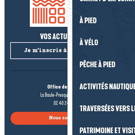
À PIED
VOS ACTUS SALÉES !
À VÉLO
Je m’inscris à la newsletter
PÊCHE À PIED
ACTIVITÉS NAUTIQUE
Office de tourisme
La Baule-Presqu’île de Guérande
02 40 24 34 44
TRAVERSÉES VERS LE
Nous contacter
PATRIMOINE ET VISI