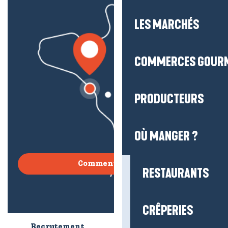
LES MARCHÉS
COMMERCES GOUR
PRODUCTEURS
OÙ MANGER ?
Comment venir ?
RESTAURANTS
CRÊPERIES
Recrutement
Qui sommes-nous ?