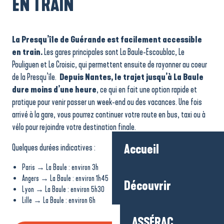
EN TRAIN
La Presqu’île de Guérande est facilement accessible
en train.
Les gares principales sont La Baule-Escoublac, Le
Pouliguen et Le Croisic, qui permettent ensuite de rayonner au coeur
de la Presqu’île.
Depuis Nantes, le trajet jusqu’à La Baule
dure moins d’une heure
, ce qui en fait une option rapide et
pratique pour venir passer un week-end ou des vacances. Une fois
arrivé à la gare, vous pourrez continuer votre route en bus, taxi ou à
vélo pour rejoindre votre destination finale.
Quelques durées indicatives :
Accueil
Paris → La Baule : environ 3h
Angers → La Baule : environ 1h45
Découvrir
Lyon → La Baule : environ 5h30
Lille → La Baule : environ 6h
ASSÉRAC