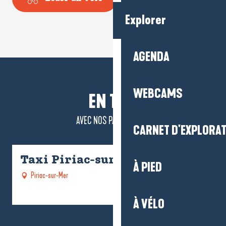
Explorer
AGENDA
WEBCAMS
EN TAXI
AVEC NOS PARTENAIRES
CARNET D'EXPLORA
Taxi Piriac-sur-Mer (PSM)
À PIED
Piriac-sur-Mer
À VÉLO