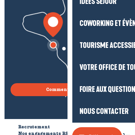
IDÉES SÉJOUR
COWORKING ET ÉVÈ
TOURISME ACCESSI
VOTRE OFFICE DE T
FOIRE AUX QUESTIO
Comment venir ?
NOUS CONTACTER
Recrutement
Qui sommes-nous ?
Nos engagements RSE