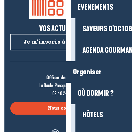
EVENEMENTS
VOS ACTUS SALÉES !
SAVEURS D’OCTO
Je m’inscris à la newsletter
AGENDA GOURMA
Organiser
Office de tourisme
La Baule-Presqu’île de Guérande
OÙ DORMIR ?
02 40 24 34 44
Nous contacter
HÔTELS