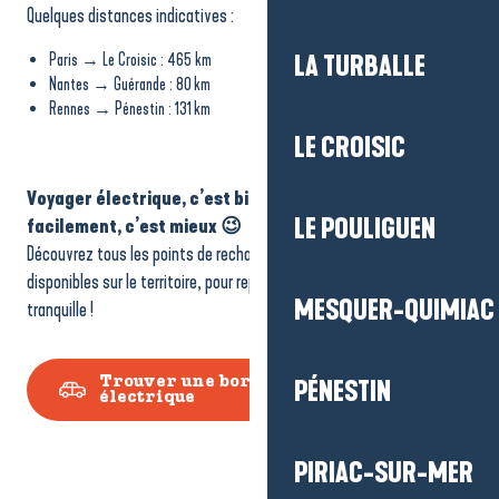
Quelques distances indicatives :
Paris → Le Croisic : 465 km
LA TURBALLE
Nantes → Guérande : 80 km
Rennes → Pénestin : 131 km
LE CROISIC
Voyager électrique, c’est bien. Pouvoir recharger
LE POULIGUEN
facilement, c’est mieux 😉
Découvrez tous les points de recharge pour véhicules électriques
disponibles sur le territoire, pour repartir l’esprit (et la batterie)
MESQUER-QUIMIAC
tranquille !
Trouver une borne de recharge
PÉNESTIN
électrique
PIRIAC-SUR-MER