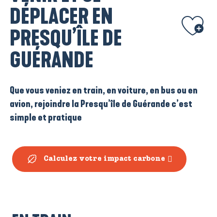
DÉPLACER EN
Ajouter aux
PRESQU’ÎLE DE
GUÉRANDE
Que vous veniez en train, en voiture, en bus ou en
avion, rejoindre la Presqu’île de Guérande c’est
simple et pratique
Calculez votre impact carbone