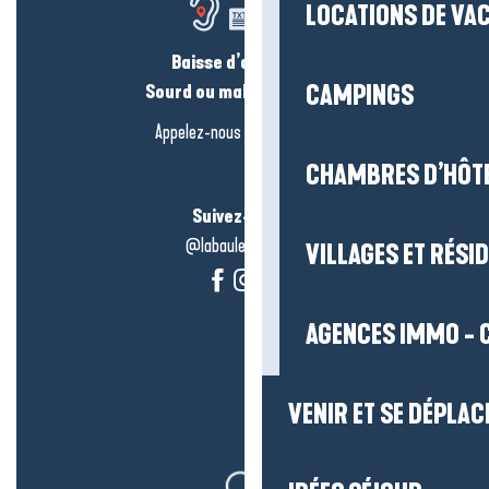
LOCATIONS DE VA
Baisse d’audition ?
Sourd ou malentendant ?
CAMPINGS
Appelez-nous en
cliquant-ici
CHAMBRES D’HÔT
Suivez-nous !
@labauleguérande
VILLAGES ET RÉS
AGENCES IMMO - 
VENIR ET SE DÉPLAC