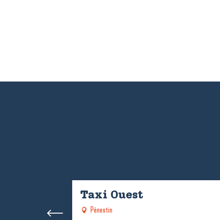
Taxi Ouest
Pénestin