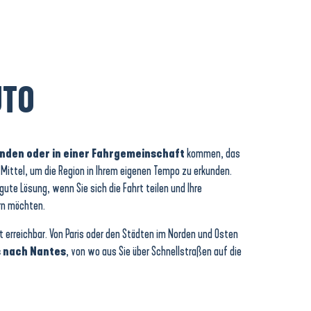
UTO
eunden oder in einer Fahrgemeinschaft
kommen, das
 Mittel, um die Region in Ihrem eigenen Tempo zu erkunden.
ute Lösung, wenn Sie sich die Fahrt teilen und Ihre
rn möchten.
ut erreichbar. Von Paris oder den Städten im Norden und Osten
is nach Nantes
, von wo aus Sie über Schnellstraßen auf die