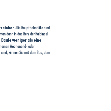
rreichen.
Die Hauptbahnhöfe sind
man dann in das Herz der Halbinsel
 Baule weniger als eine
ür einen Wochenend- oder
sind, können Sie mit dem Bus, dem
.