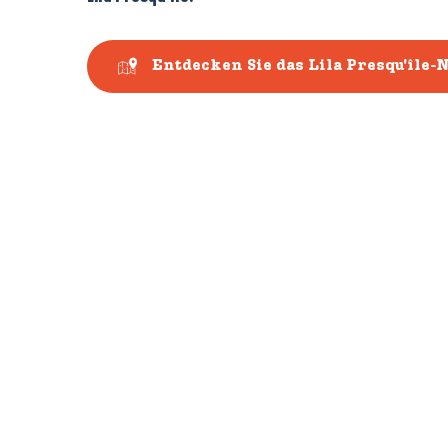
Entdecken Sie das Lila Presqu'île