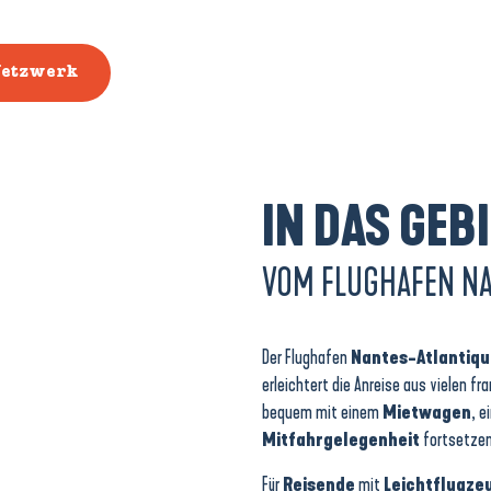
-Netzwerk
IN DAS GE
VOM FLUGHAFEN N
Der Flughafen
Nantes-Atlantiqu
erleichtert die Anreise aus vielen f
bequem mit einem
Mietwagen
, 
Mitfahrgelegenheit
fortsetzen
Für
Reisende
mit
Leichtflugze