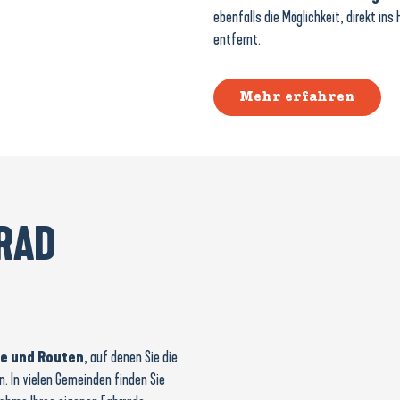
ebenfalls die Möglichkeit, direkt in
entfernt.
Mehr erfahren
RAD
e und Routen
, auf denen Sie die
 In vielen Gemeinden finden Sie