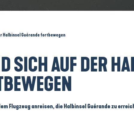
er Halbinsel Guérande fortbewegen
 SICH AUF DER HA
RTBEWEGEN
dem Flugzeug anreisen, die Halbinsel Guérande zu errei