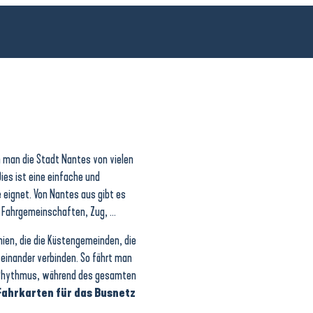
 man die Stadt Nantes von vielen
ies ist eine einfache und
 eignet. Von Nantes aus gibt es
n: Fahrgemeinschaften, Zug, …
nien, die die Küstengemeinden, die
teinander verbinden. So fährt man
n Rhythmus, während des gesamten
Fahrkarten für das Busnetz