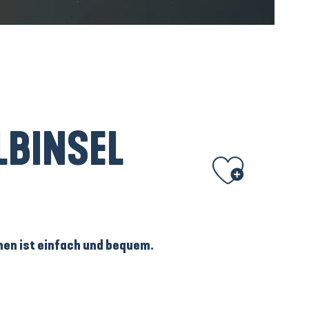
LBINSEL
Ajouter aux favoris
chen ist einfach und bequem.