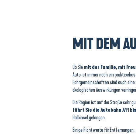
MIT DEM A
Ob Sie
mit der Familie, mit Fr
Auto ist immer noch ein praktisches
Fahrgemeinschaften sind auch eine g
ökologischen Auswirkungen verringe
Die Region ist auf der Straße sehr g
führt Sie die Autobahn A11 b
Halbinsel gelangen.
Einige Richtwerte für Entfernungen: