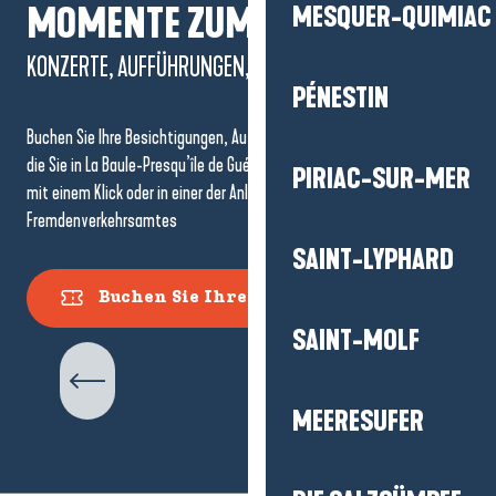
MOMENTE ZUM LEBEN!
MESQUER-QUIMIAC
KONZERTE, AUFFÜHRUNGEN, BESICHTIGUNGEN...
PÉNESTIN
Buchen Sie Ihre Besichtigungen, Aufführungen und Veranstaltungen,
die Sie in La Baule-Presqu’île de Guérande nicht verpassen dürfen…
PIRIAC-SUR-MER
mit einem Klick oder in einer der Anlaufstellen des
Fremdenverkehrsamtes
SAINT-LYPHARD
Buchen Sie Ihre Tickets
SAINT-MOLF
Geführte Touren
MEERESUFER