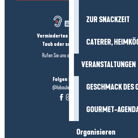
ZUR SNACKZEIT
Vermindertes Hörvermögen?
CATERER, HEIMKÖ
Taub oder schwerhörig?
Rufen Sie uns an in
hier klicken
VERANSTALTUNGEN
Folgen Sie uns!
GESCHMACK DES 
@labauleguérande
GOURMET-AGEND
Organisieren