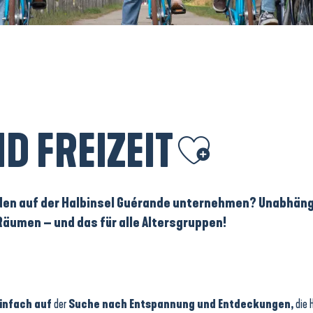
D FREIZEIT
Ajouter aux favoris
den auf der Halbinsel Guérande unternehmen? Unabhängi
Räumen – und das für alle Altersgruppen!
infach auf
der
Suche nach Entspannung und Entdeckungen,
die 