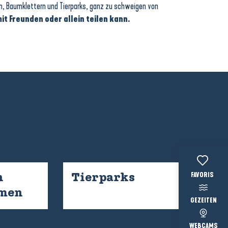
en, Baumklettern und Tierparks, ganz zu schweigen von
it Freunden oder allein teilen kann.
Voir les favo
n
Tierparks
men
GEZEITEN
WEBCAMS