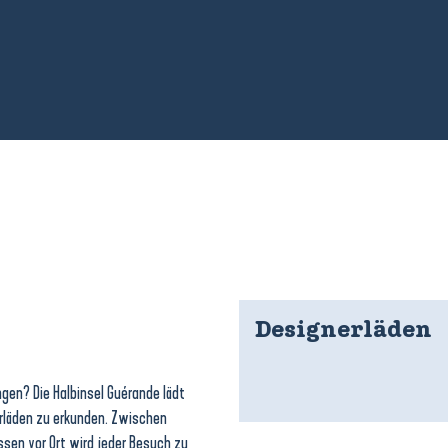
Designerläden
gen? Die Halbinsel Guérande lädt
erläden zu erkunden. Zwischen
ssen vor Ort wird jeder Besuch zu