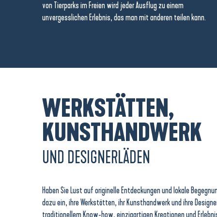
von Tierparks im Freien wird jeder Ausflug zu einem
unvergesslichen Erlebnis, das man mit anderen teilen kann.
WERKSTÄTTEN,
KUNSTHANDWERK
UND DESIGNERLÄDEN
Haben Sie Lust auf originelle Entdeckungen und lokale Begegnun
dazu ein, ihre Werkstätten, ihr Kunsthandwerk und ihre Design
traditionellem Know-how, einzigartigen Kreationen und Erlebni