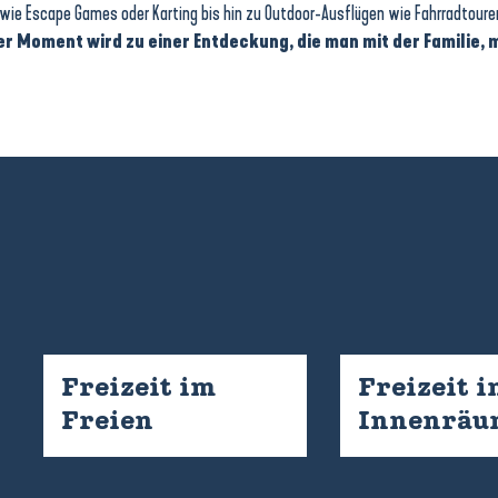
n wie Escape Games oder Karting bis hin zu Outdoor-Ausflügen wie Fahrradtour
r Moment wird zu einer Entdeckung, die man mit der Familie, m
Freizeit im
Freizeit i
Freien
Innenräu