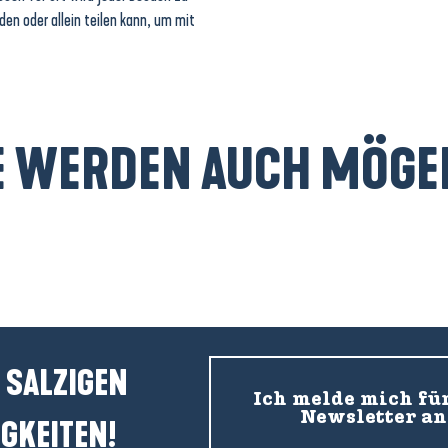
n oder allein teilen kann, um mit
E WERDEN AUCH MÖGEN
Porträts und Rezepte
 SALZIGEN
Ich melde mich fü
Newsletter an
GKEITEN!