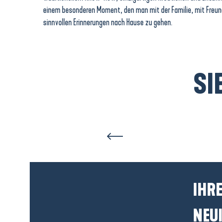
einem besonderen Moment, den man mit der Familie, mit Freunde
sinnvollen Erinnerungen nach Hause zu gehen.
SI
IHRE
NEUI