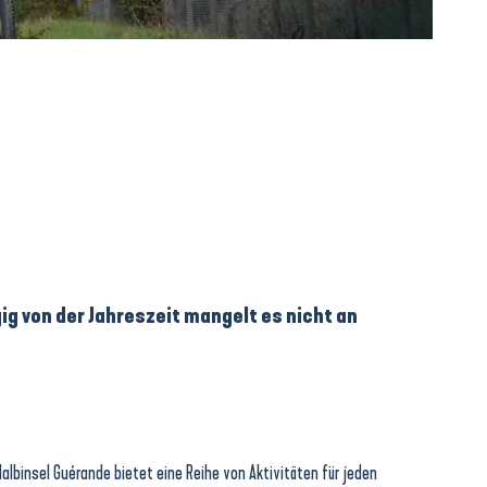
g von der Jahreszeit mangelt es nicht an
Halbinsel Guérande bietet eine Reihe von Aktivitäten für jeden