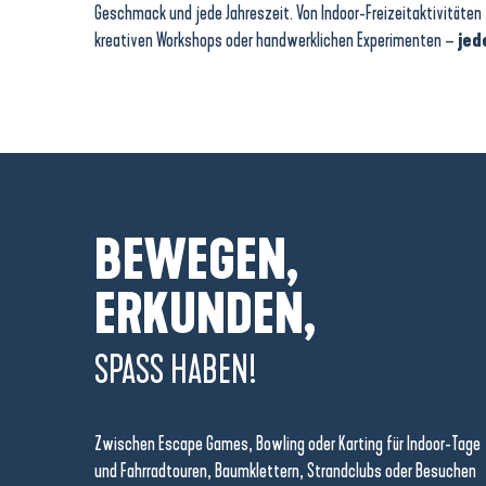
Geschmack und jede Jahreszeit. Von Indoor-Freizeitaktivitäte
kreativen Workshops oder handwerklichen Experimenten –
jede
BEWEGEN,
ERKUNDEN,
SPASS HABEN!
Zwischen Escape Games, Bowling oder Karting für Indoor-Tage
und Fahrradtouren, Baumklettern, Strandclubs oder Besuchen