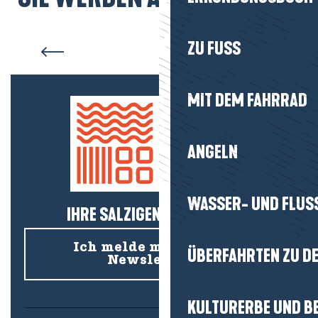
Barrierefreier Tourismus
ZU FUSS
MIT DEM FAHRRAD
ANGELN
WASSER- UND FLUS
IHRE SALZIGEN NEUIGKEITEN!
Ich melde mich für den
ÜBERFAHRTEN ZU DE
Newsletter an
KULTURERBE UND B