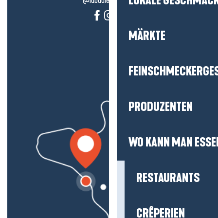
LOKALE GESCHMÄC
@labauleguérande
MÄRKTE
FEINSCHMECKERGE
PRODUZENTEN
WO KANN MAN ESSE
RESTAURANTS
CRÊPERIEN