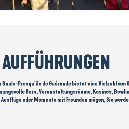
 AUFFÜHRUNGEN
 Baule-Presqu’île de Guérande bietet eine Vielzahl von
mungsvolle Bars
,
Veranstaltungsräume
,
Kasinos
,
Bowli
e Ausflüge
oder
Momente mit Freunden
mögen, Sie werden