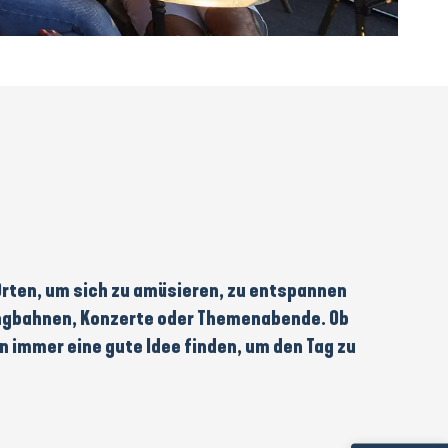
 Orten, um sich zu amüsieren, zu entspannen
ngbahnen
,
Konzerte
oder
Themenabende
. Ob
 immer eine gute Idee finden, um den Tag zu