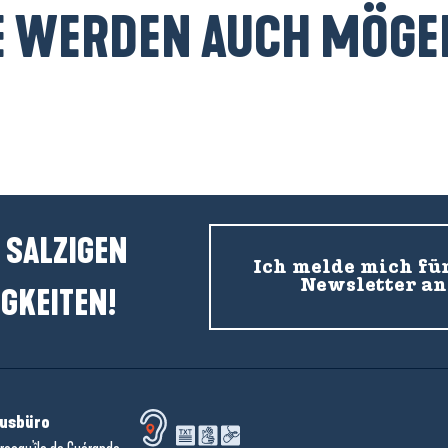
E WERDEN AUCH MÖGEN
Kulinarische Demos
 SALZIGEN
Ich melde mich fü
Newsletter an
GKEITEN!
usbüro