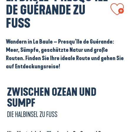
Ajouter aux
DE GUÉRANDE ZU
FUSS
Wandern in La Baule – Presqu’île de Guérande:
Meer, Sümpfe, geschützte Natur und große
Routen. Finden Sie Ihre ideale Route und gehen Sie
auf Entdeckungsreise!
ZWISCHEN OZEAN UND
SUMPF
DIE HALBINSEL ZU FUSS