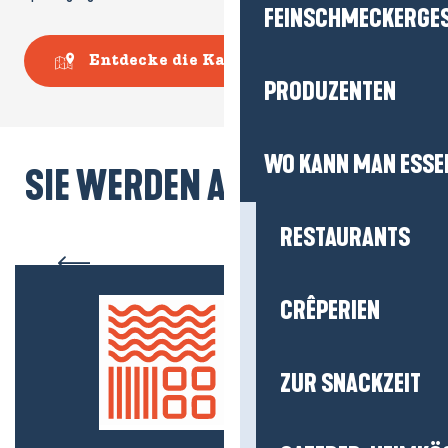
FEINSCHMECKERGE
Entdecke die Karte
PRODUZENTEN
WO KANN MAN ESSE
SIE WERDEN AUCH MÖGEN...
RESTAURANTS
Die Sümpfe von Brière
CRÊPERIEN
ZUR SNACKZEIT