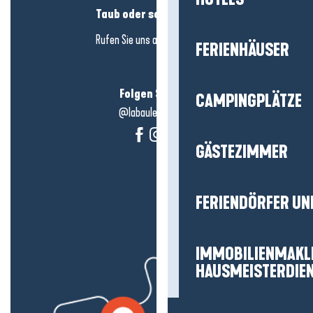
Taub oder schwerhörig?
Rufen Sie uns an in
hier klicken
FERIENHÄUSER
Folgen Sie uns!
CAMPINGPLÄTZE
@labauleguérande
GÄSTEZIMMER
FERIENDÖRFER UN
IMMOBILIENMAKL
HAUSMEISTERDIE