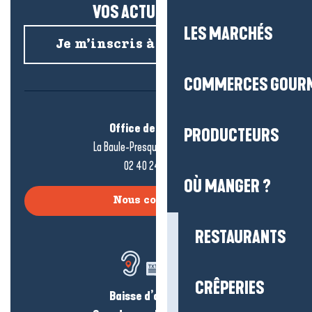
VOS ACTUS SALÉES !
LES MARCHÉS
Je m’inscris à la newsletter
COMMERCES GOUR
Office de tourisme
PRODUCTEURS
La Baule-Presqu’île de Guérande
02 40 24 34 44
OÙ MANGER ?
Nous contacter
RESTAURANTS
CRÊPERIES
Baisse d’audition ?