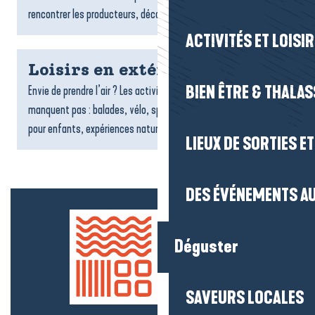
rencontrer les producteurs, découvrir les spécialités...
ACTIVITÉS ET LOISI
Loisirs en extérieur
BIEN ÊTRE & THALA
Envie de prendre l’air ? Les activités et loisirs en extérieur ne
manquent pas : balades, vélo, sports nautiques, structures
pour enfants, expériences nature ou aventures en...
LIEUX DE SORTIES E
DES ÉVÉNEMENTS AU
Déguster
SAVEURS LOCALES