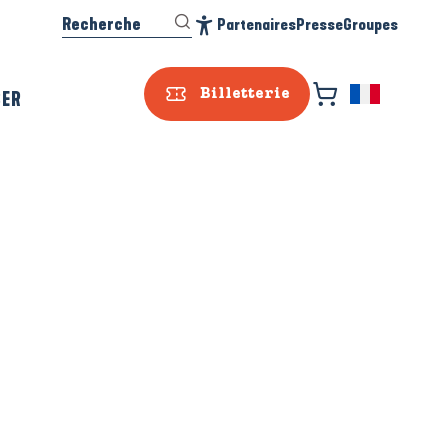
Recherche
Partenaires
Presse
Groupes
Accessibilité
SER
Billetterie