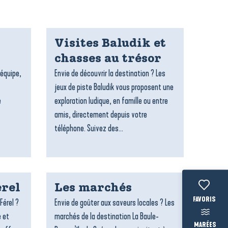
Visites Baludik et
chasses au trésor
’équipe,
Envie de découvrir la destination ? Les
jeux de piste Baludik vous proposent une
e
exploration ludique, en famille ou entre
amis, directement depuis votre
téléphone. Suivez des...
rel
Les marchés
Voir les fav
Férel ?
Envie de goûter aux saveurs locales ? Les
e et
marchés de la destination La Baule-
MARÉES