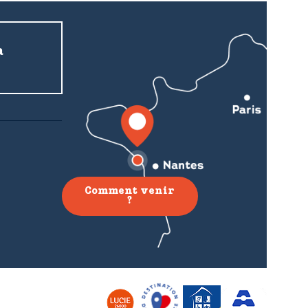
a
Comment venir
?