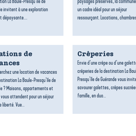
tion La Baule-Presqu’île de
paysages préservés, la commune
e invitent à une exploration
un cadre idéal pour un séjour
t dépaysante....
ressourçant. Locations, chambres
ations de
Crêperies
Envie d’une crêpe ou d’une galett
ances
crêperies de la destination La Bau
erchez une location de vacances
Presqu’île de Guérande vous invit
estination La Baule-Presqu’île de
savourer galettes, crêpes sucrée
e ? Maisons, appartements et
famille, en duo...
 vous attendent pour un séjour
 liberté. Vue...