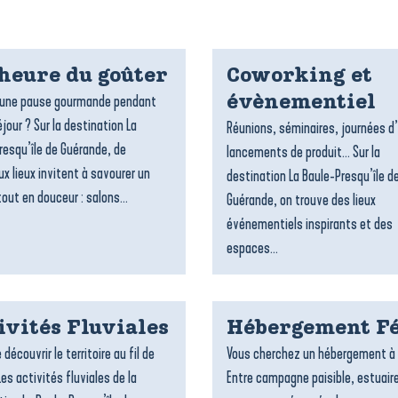
’heure du goûter
Coworking et
’une pause gourmande pendant
évènementiel
jour ? Sur la destination La
Réunions, séminaires, journées d
resqu’île de Guérande, de
lancements de produit… Sur la
x lieux invitent à savourer un
destination La Baule-Presqu’île d
out en douceur : salons...
Guérande, on trouve des lieux
événementiels inspirants et des
espaces...
ivités Fluviales
Hébergement Fé
 découvrir le territoire au fil de
Vous cherchez un hébergement à 
Les activités fluviales de la
Entre campagne paisible, estuair