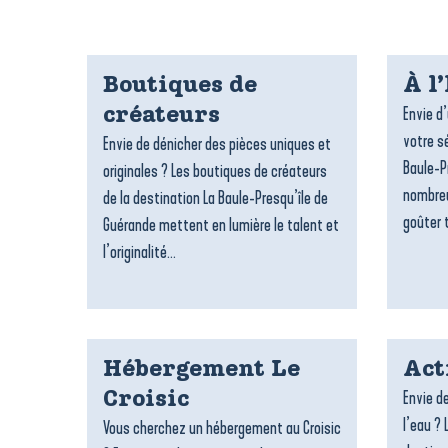
Boutiques de
À l
Envie d
créateurs
votre sé
Envie de dénicher des pièces uniques et
Baule-P
originales ? Les boutiques de créateurs
nombreu
de la destination La Baule-Presqu’île de
goûter t
Guérande mettent en lumière le talent et
l’originalité...
Hébergement Le
Act
Envie de
Croisic
l’eau ? 
Vous cherchez un hébergement au Croisic