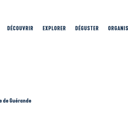
DÉCOUVRIR
EXPLORER
DÉGUSTER
ORGANI
le de Guérande