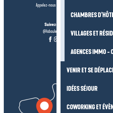
Appelez-nous en
cliquant-ici
CHAMBRES D’HÔT
Suivez-nous !
@labauleguérande
VILLAGES ET RÉS
AGENCES IMMO - 
VENIR ET SE DÉPLAC
IDÉES SÉJOUR
COWORKING ET ÉVÈ