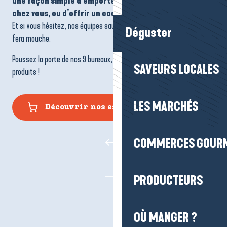
une façon simple d’emporter un peu de la Presqu’île
chez vous, ou d’offrir un cadeau vraiment personnalisé
.
Et si vous hésitez, nos équipes sauront vous guider vers la pièce qui
Déguster
fera mouche.
Poussez la porte de nos 9 bureaux, pour découvrir l’ensemble de nos
SAVEURS LOCALES
produits !
LES MARCHÉS
Découvrir nos espaces Boutique
COMMERCES GOUR
PRODUCTEURS
OÙ MANGER ?