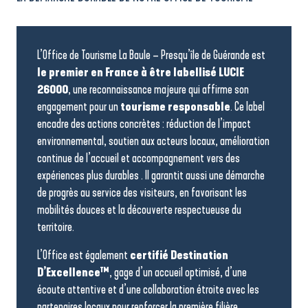
L’Office de Tourisme La Baule – Presqu’île de Guérande est
le premier en France à être labellisé LUCIE
26000
, une reconnaissance majeure qui affirme son
engagement pour un
tourisme responsable
. Ce label
encadre des actions concrètes : réduction de l’impact
environnemental, soutien aux acteurs locaux, amélioration
continue de l’accueil et accompagnement vers des
expériences plus durables . Il garantit aussi une démarche
de progrès au service des visiteurs, en favorisant les
mobilités douces et la découverte respectueuse du
territoire.
L’Office est également
certifié Destination
D’Excellence™
, gage d’un accueil optimisé, d’une
écoute attentive et d’une collaboration étroite avec les
partenaires locaux pour renforcer la première filière