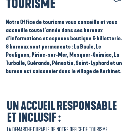
TOURISME
Notre Office de tourisme vous conseille et vous
accueille
toute l’année
dans ses
bureaux
d’informations
et
espaces boutique & billetterie
.
8 bureaux sont permanents
: La Baule, Le
Pouliguen, Piriac-sur-Mer, Mesquer-Quimiac, La
Turballe, Guérande, Pénestin, Saint-Lyphard et un
bureau est saisonnier
dans le village de
Kerhinet
.
UN ACCUEIL RESPONSABLE
ET INCLUSIF :
LA DÉMARCHE DURABLE DE NOTRE OFFICE DE TOURISME