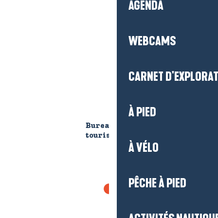
AGENDA
WEBCAMS
CARNET D'EXPLORA
À PIED
Bureau d'information
touristique de Mesquer-
À VÉLO
Quimiac
PÊCHE À PIED