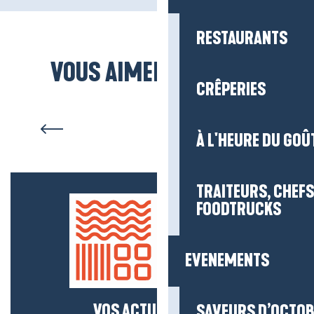
RESTAURANTS
VOUS AIMEREZ AUSSI...
CRÊPERIES
Qui sommes-nous ?
À L'HEURE DU GOÛ
TRAITEURS, CHEFS
FOODTRUCKS
EVENEMENTS
VOS ACTUS SALÉES !
SAVEURS D’OCTO