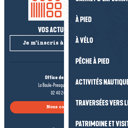
À PIED
VOS ACTUS SALÉES !
À VÉLO
Je m’inscris à la newsletter
PÊCHE À PIED
Office de tourisme
ACTIVITÉS NAUTIQUE
La Baule-Presqu’île de Guérande
02 40 24 34 44
TRAVERSÉES VERS LE
Nous contacter
PATRIMOINE ET VISI