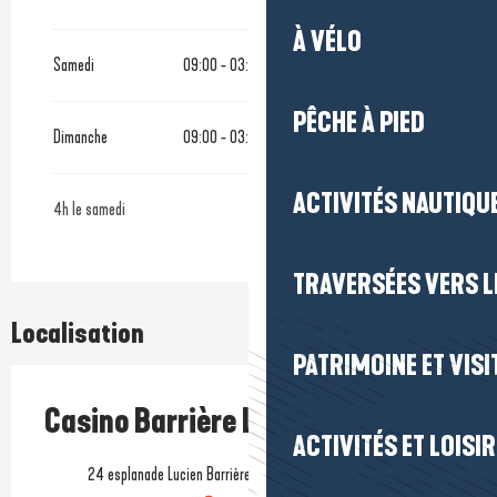
À VÉLO
Samedi
09:00 - 03:00
PÊCHE À PIED
Dimanche
09:00 - 03:00
ACTIVITÉS NAUTIQUE
4h le samedi
TRAVERSÉES VERS LE
Localisation
PATRIMOINE ET VISI
Casino Barrière La Baule
ACTIVITÉS ET LOISI
24 esplanade Lucien Barrière, 44500 La Baule-Escoublac