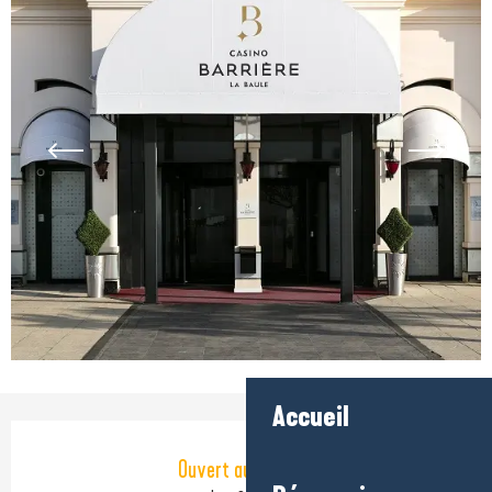
Accueil
Ouverture et coordonnées
Ouvert aujourd'hui