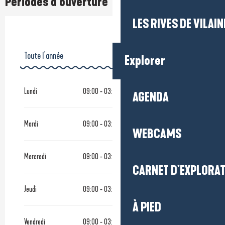
Périodes d'ouverture
LES RIVES DE VILAIN
Toute l'année
Explorer
Toute l'année 2027
Lundi
09:00 - 03:00
AGENDA
Toute l'année 2028
Mardi
09:00 - 03:00
WEBCAMS
Du
1 janvier 2029
au
30 avril 2029
Mercredi
09:00 - 03:00
CARNET D'EXPLORA
Jeudi
09:00 - 03:00
À PIED
Vendredi
09:00 - 03:00