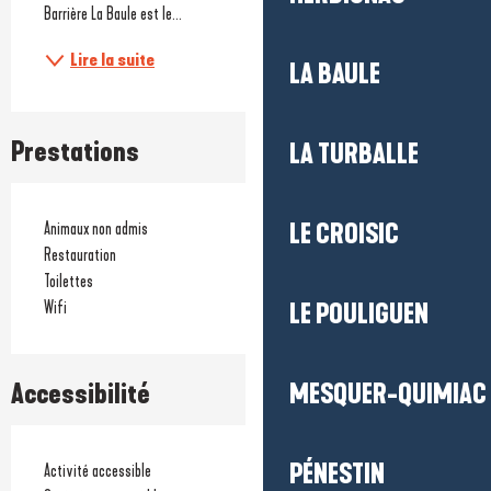
Barrière La Baule est le...
Lire la suite
LA BAULE
Prestations
LA TURBALLE
LE CROISIC
Animaux non admis
Restauration
Toilettes
Wifi
LE POULIGUEN
MESQUER-QUIMIAC
Accessibilité
PÉNESTIN
Activité accessible