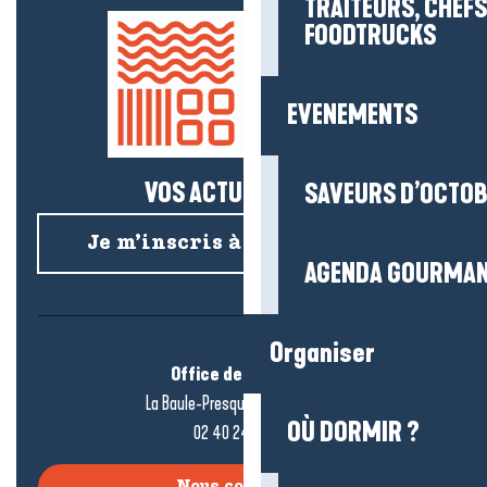
TRAITEURS, CHEFS
FOODTRUCKS
EVENEMENTS
VOS ACTUS SALÉES !
SAVEURS D’OCTO
Je m’inscris à la newsletter
AGENDA GOURMA
Organiser
Office de tourisme
La Baule-Presqu’île de Guérande
OÙ DORMIR ?
02 40 24 34 44