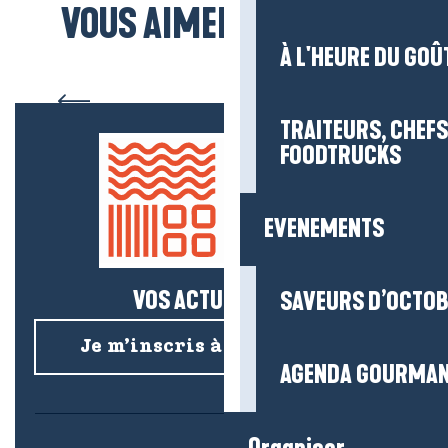
VOUS AIMEREZ AUSSI...
À L'HEURE DU GOÛ
Le Marais de Brière
TRAITEURS, CHEFS
FOODTRUCKS
EVENEMENTS
VOS ACTUS SALÉES !
SAVEURS D’OCTO
Je m’inscris à la newsletter
AGENDA GOURMA