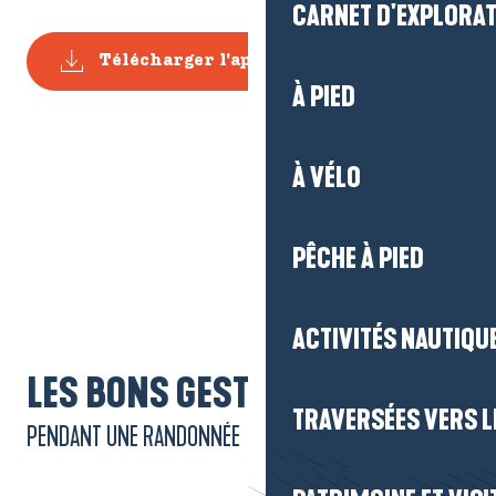
CARNET D'EXPLORA
Télécharger l'application Suricate
À PIED
À VÉLO
PÊCHE À PIED
ACTIVITÉS NAUTIQUE
LES BONS GESTES
TRAVERSÉES VERS LE
PENDANT UNE RANDONNÉE