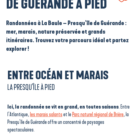
DE GUÉRANDE À PIED
Randonnées à La Baule – Presqu’île de Guérande :
mer, marais, nature préservée et grands
itinéraires. Trouvez votre parcours idéal et partez
explorer !
ENTRE OCÉAN ET MARAIS
LA PRESQU’ÎLE À PIED
Ici, la randonnée se vit en grand, en toutes saisons
. Entre
l’Atlantique,
les marais salants
et le
Parc naturel régional de Brière
, la
Presqu’île de Guérande offre un concentré de paysages
spectaculaires.