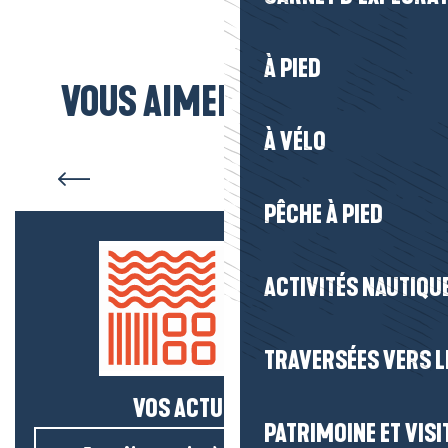
Presqu’île de Guérande
À PIED
VOUS AIMEREZ AUSSI...
À VÉLO
La Baule
PÊCHE À PIED
ACTIVITÉS NAUTIQUE
TRAVERSÉES VERS LE
VOS ACTUS SALÉES !
PATRIMOINE ET VISI