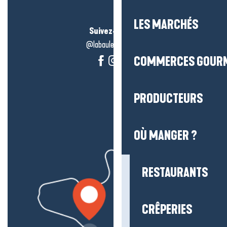
LES MARCHÉS
Suivez-nous !
@labauleguérande
COMMERCES GOUR
PRODUCTEURS
OÙ MANGER ?
RESTAURANTS
CRÊPERIES