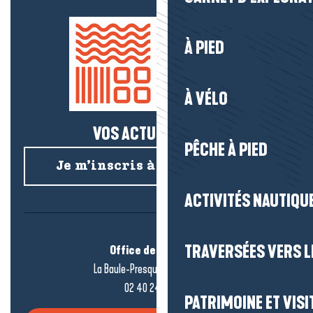
À PIED
À VÉLO
VOS ACTUS SALÉES !
PÊCHE À PIED
Je m’inscris à la newsletter
ACTIVITÉS NAUTIQUE
TRAVERSÉES VERS LE
Office de tourisme
La Baule-Presqu’île de Guérande
02 40 24 34 44
PATRIMOINE ET VISI