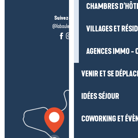
CHAMBRES D’HÔT
Suivez-nous !
@labauleguérande
VILLAGES ET RÉS
AGENCES IMMO - 
VENIR ET SE DÉPLAC
IDÉES SÉJOUR
COWORKING ET ÉVÈ