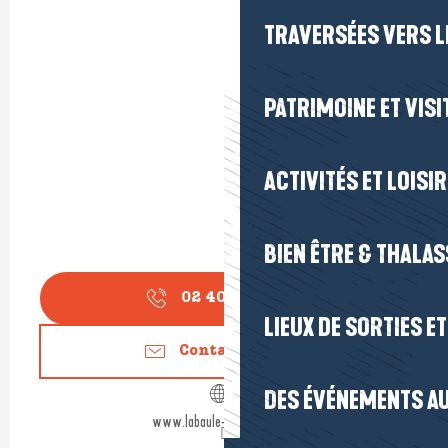
TRAVERSÉES VERS LE
PATRIMOINE ET VISI
ACTIVITÉS ET LOISI
BIEN ÊTRE & THALA
02 40 24 34
▒▒
LIEUX DE SORTIES E
Contactez-nous
DES ÉVÉNEMENTS AU
www.labaule-guerande.com