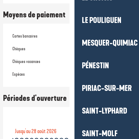
Moyens de paiement
LE POULIGUEN
Cartes bancaires
MESQUER-QUIMIAC
Chèques
Chèques vacances
PÉNESTIN
Espèces
PIRIAC-SUR-MER
Périodes d'ouverture
SAINT-LYPHARD
Jusqu'au
28 août 2026
SAINT-MOLF