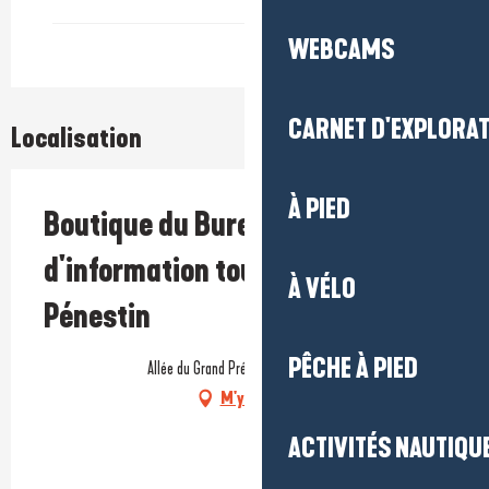
WEBCAMS
CARNET D'EXPLORA
Localisation
À PIED
Boutique du Bureau
d'information touristique de
À VÉLO
Pénestin
PÊCHE À PIED
Allée du Grand Pré, 56760 Pénestin
M'y rendre
ACTIVITÉS NAUTIQUE