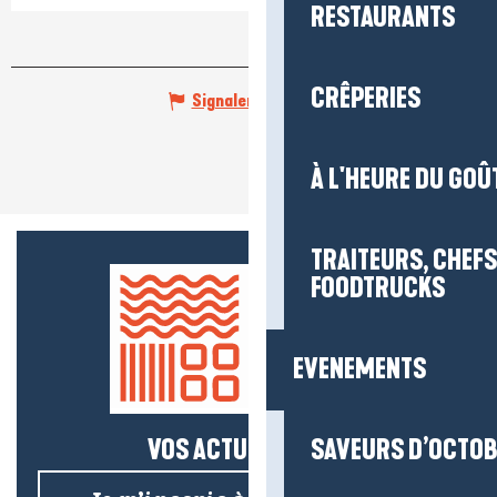
RESTAURANTS
CRÊPERIES
Signaler une erreur
À L'HEURE DU GOÛ
TRAITEURS, CHEFS
FOODTRUCKS
EVENEMENTS
VOS ACTUS SALÉES !
SAVEURS D’OCTO