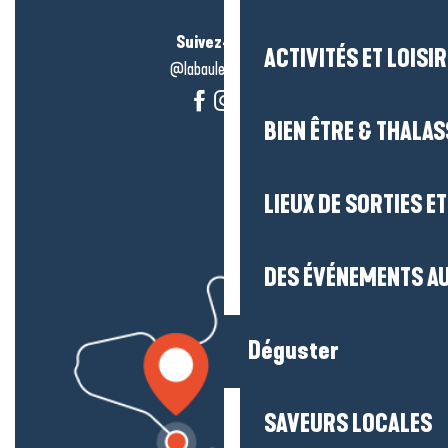
Suivez-nous !
ACTIVITÉS ET LOISI
@labauleguérande
BIEN ÊTRE & THALA
LIEUX DE SORTIES E
DES ÉVÉNEMENTS AU
Déguster
SAVEURS LOCALES