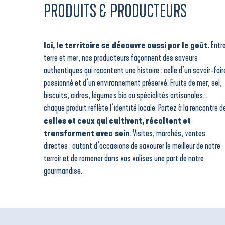
PRODUITS & PRODUCTEURS
Ici, le territoire se découvre aussi par le goût.
Entr
terre et mer, nos producteurs façonnent des saveurs
authentiques qui racontent une histoire : celle d’un savoir-fair
passionné et d’un environnement préservé. Fruits de mer, sel,
biscuits, cidres, légumes bio ou spécialités artisanales…
chaque produit reflète l’identité locale. Partez à la rencontre d
celles et ceux qui cultivent, récoltent et
transforment avec soin
. Visites, marchés, ventes
directes : autant d’occasions de savourer le meilleur de notre
terroir et de ramener dans vos valises une part de notre
gourmandise.