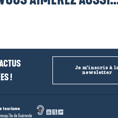
Portraits et recettes
 ACTUS
Je m’inscris à l
newsletter
ES !
de tourisme
resqu’île de Guérande