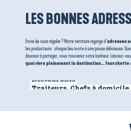
LES BONNES ADRES
Envie de vous régaler ? Notre territoire regorge d’
adresses s
les producteurs : chaque lieu invite à une pause délicieuse. Qu
douceur à partager, vous trouverez votre bonheur. Laissez-vou
quoi vivre pleinement la destination… fourchette 
Restaurants
Traiteurs, Chefs à domicile