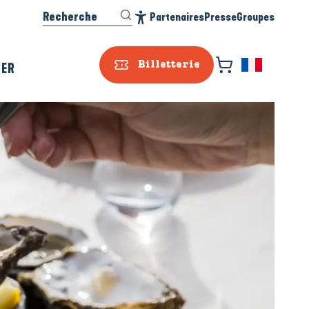
Recherche
Partenaires
Presse
Groupes
Accessibilité
SER
Billetterie