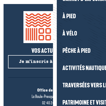
À PIED
À VÉLO
VOS ACTUS SALÉES !
PÊCHE À PIED
Je m’inscris à la newsletter
ACTIVITÉS NAUTIQUE
TRAVERSÉES VERS LE
Office de tourisme
La Baule-Presqu’île de Guérande
PATRIMOINE ET VISI
02 40 24 34 44