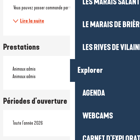
LES MARAIS SALAN
 Vous pouvez passer commande par téléphone, messages privés sur...
Lire la suite
LE MARAIS DE BRIÈR
Prestations
LES RIVES DE VILAIN
Explorer
Animaux admis
Animaux admis
AGENDA
Périodes d'ouverture
WEBCAMS
Toute l'année 2026
CARNET D'EXPLORA