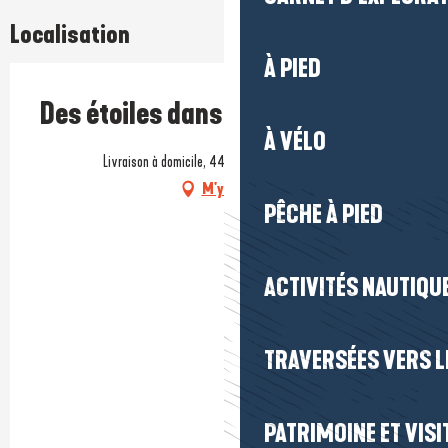
Localisation
À PIED
Des étoiles dans ma cocotte
À VÉLO
Livraison à domicile, 44500 La Baule-Escoublac
M'y rendre
PÊCHE À PIED
ACTIVITÉS NAUTIQUE
TRAVERSÉES VERS LE
PATRIMOINE ET VISI