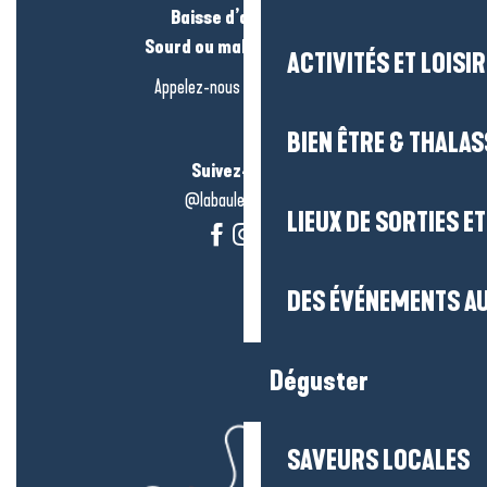
Baisse d’audition ?
Sourd ou malentendant ?
ACTIVITÉS ET LOISI
Appelez-nous en
cliquant-ici
BIEN ÊTRE & THALA
Suivez-nous !
@labauleguérande
LIEUX DE SORTIES E
DES ÉVÉNEMENTS AU
Déguster
SAVEURS LOCALES