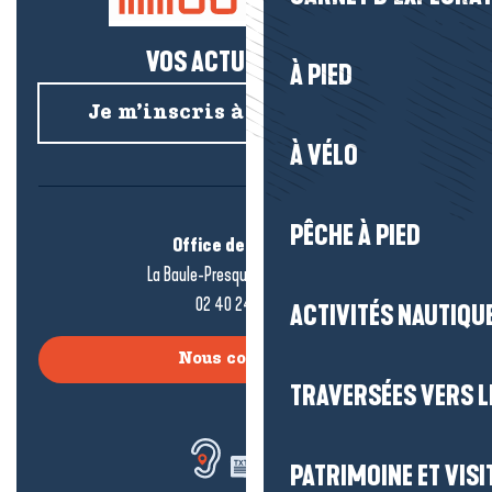
VOS ACTUS SALÉES !
À PIED
Je m’inscris à la newsletter
À VÉLO
PÊCHE À PIED
Office de tourisme
La Baule-Presqu’île de Guérande
02 40 24 34 44
ACTIVITÉS NAUTIQUE
Nous contacter
TRAVERSÉES VERS LE
PATRIMOINE ET VISI