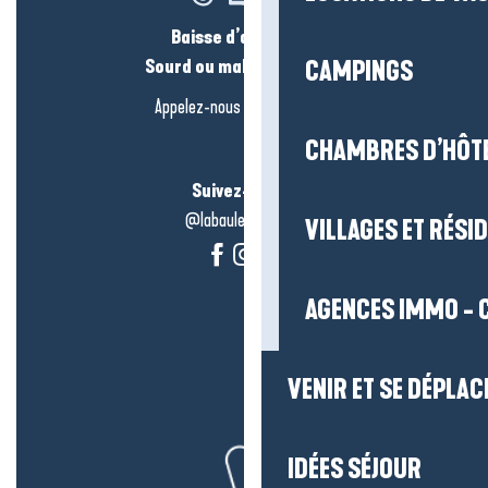
Baisse d’audition ?
Sourd ou malentendant ?
CAMPINGS
Appelez-nous en
cliquant-ici
CHAMBRES D’HÔT
Suivez-nous !
@labauleguérande
VILLAGES ET RÉS
AGENCES IMMO - 
VENIR ET SE DÉPLAC
IDÉES SÉJOUR