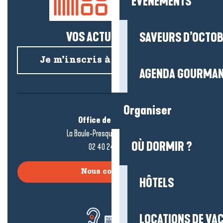
EVENEMENTS
VOS ACTUS SALÉES !
SAVEURS D’OCTO
Je m’inscris à la newsletter
AGENDA GOURMA
Organiser
Office de tourisme
La Baule-Presqu’île de Guérande
OÙ DORMIR ?
02 40 24 34 44
Nous contacter
HÔTELS
LOCATIONS DE VA