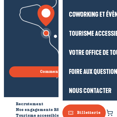
COWORKING ET ÉVÈ
TOURISME ACCESSI
VOTRE OFFICE DE T
FOIRE AUX QUESTIO
Comment venir ?
NOUS CONTACTER
Recrutement
Qui sommes-nous ?
Nos engagements RSE
Billetterie
Tourisme accessible
Brochures