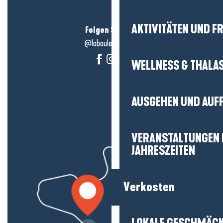
AKTIVITÄTEN UND FR
Folgen Sie uns!
@labauleguérande
WELLNESS & THALA
AUSGEHEN UND AUF
VERANSTALTUNGEN I
JAHRESZEITEN
Verkosten