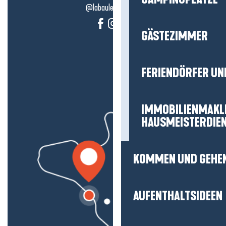
@labauleguérande
GÄSTEZIMMER
FERIENDÖRFER UN
IMMOBILIENMAKL
HAUSMEISTERDIE
KOMMEN UND GEHE
AUFENTHALTSIDEEN