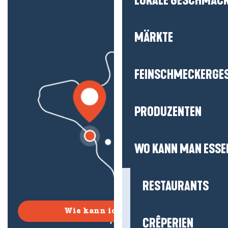
LOKALE GESCHMÄC
MÄRKTE
FEINSCHMECKERGE
PRODUZENTEN
WO KANN MAN ESSE
RESTAURANTS
Wie kann ich kommen?
CRÊPERIEN