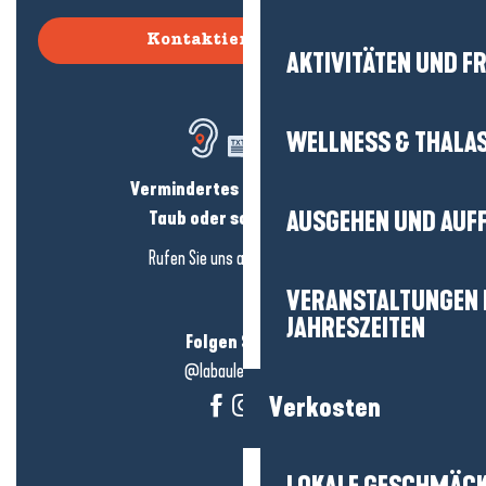
Kontaktieren Sie uns
AKTIVITÄTEN UND FR
WELLNESS & THALA
Vermindertes Hörvermögen?
AUSGEHEN UND AUF
Taub oder schwerhörig?
Rufen Sie uns an in
hier klicken
VERANSTALTUNGEN I
JAHRESZEITEN
Folgen Sie uns!
@labauleguérande
Verkosten