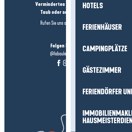
Vermindertes Hörvermögen?
HOTELS
Taub oder schwerhörig?
Rufen Sie uns an in
hier klicken
FERIENHÄUSER
Folgen Sie uns!
CAMPINGPLÄTZE
@labauleguérande
GÄSTEZIMMER
FERIENDÖRFER UN
IMMOBILIENMAKL
HAUSMEISTERDIE