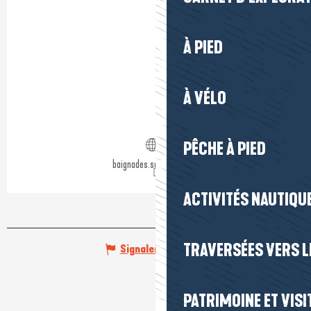
À PIED
À VÉLO
PÊCHE À PIED
baignades.sante.gouv.fr
ACTIVITÉS NAUTIQUE
TRAVERSÉES VERS LE
Signaler une erreur
PATRIMOINE ET VISI