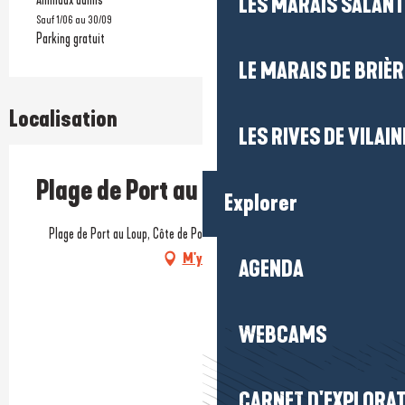
LES MARAIS SALAN
Sauf 1/06 au 30/09
Parking gratuit
LE MARAIS DE BRIÈR
Localisation
LES RIVES DE VILAIN
Plage de Port au Loup
Explorer
Plage de Port au Loup, Côte de Port au Loup, 44420 Piriac-sur-Mer
M'y rendre
AGENDA
WEBCAMS
CARNET D'EXPLORA