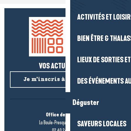
ACTIVITÉS ET LOISI
BIEN ÊTRE & THALA
LIEUX DE SORTIES E
VOS ACTUS SALÉES !
Je m’inscris à la newsletter
DES ÉVÉNEMENTS AU
Déguster
Office de tourisme
La Baule-Presqu’île de Guérande
SAVEURS LOCALES
02 40 24 34 44