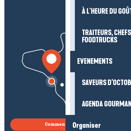
À L'HEURE DU GOÛ
TRAITEURS, CHEFS
FOODTRUCKS
EVENEMENTS
SAVEURS D’OCTO
AGENDA GOURMA
Organiser
Comment venir ?