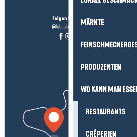
LOKALE GESCHMÄC
Folgen Sie uns!
MÄRKTE
@labauleguérande
FEINSCHMECKERGE
PRODUZENTEN
WO KANN MAN ESSE
RESTAURANTS
CRÊPERIEN