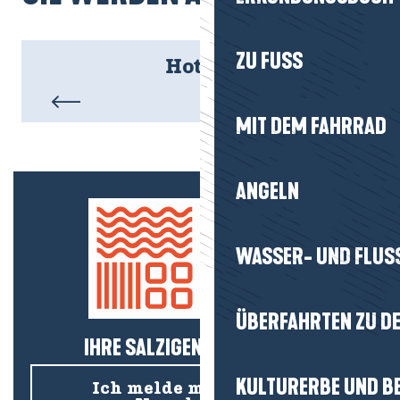
ZU FUSS
Hotels
MIT DEM FAHRRAD
ANGELN
WASSER- UND FLUS
ÜBERFAHRTEN ZU DE
IHRE SALZIGEN NEUIGKEITEN!
KULTURERBE UND B
Ich melde mich für den