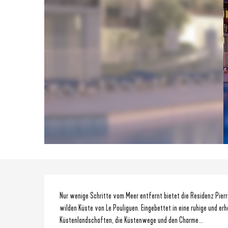
Beschreibung
Nur wenige Schritte vom Meer entfernt bietet die Residenz Pier
wilden Küste von Le Pouliguen. Eingebettet in eine ruhige und er
Küstenlandschaften, die Küstenwege und den Charme...