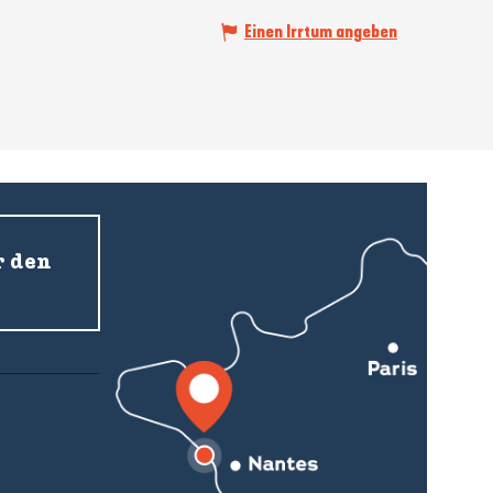
Einen Irrtum angeben
r den