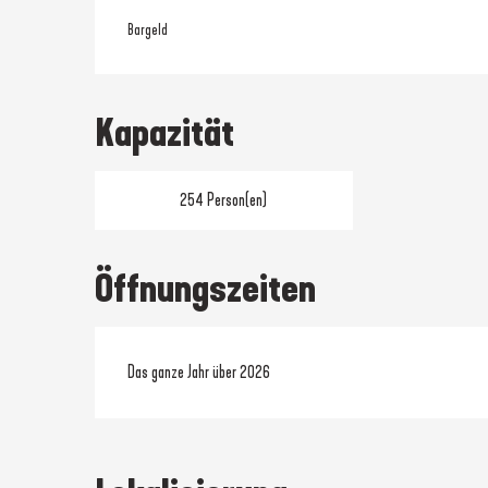
Bargeld
Kapazität
254 Person(en)
Öffnungszeiten
Das ganze Jahr über 2026