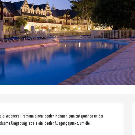
re & Vacances Premium einen idealen Rahmen zum Entspannen an der 
holsame Umgebung ist sie ein idealer Ausgangspunkt, um die 