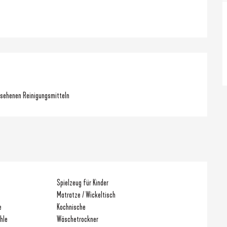
rsehenen Reinigungsmitteln
Spielzeug für Kinder
Matratze / Wickeltisch
e
Kochnische
hle
Wäschetrockner