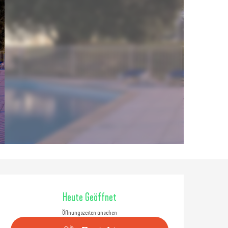
Öffnungszeiten & Konta
Heute Geöffnet
Öffnungszeiten ansehen