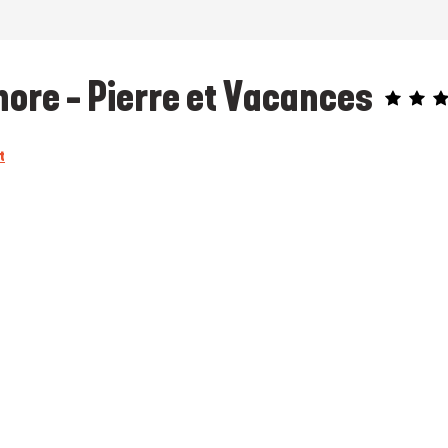
ore - Pierre et Vacances
t