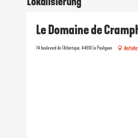
Lokalisierung
Le Domaine de Cramph
74 boulevard de l'Atlantique, 44510 Le Pouliguen
Anfahr