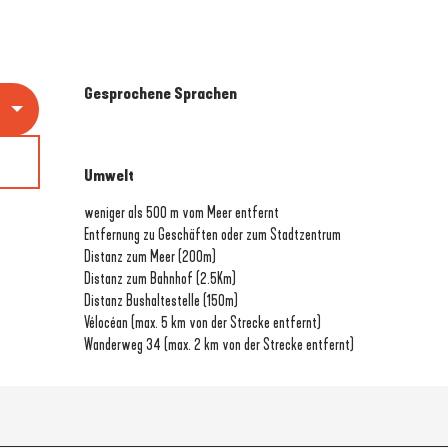
Gesprochene Sprachen
Gesprochene Sprachen
Umwelt
Umwelt
weniger als 500 m vom Meer entfernt
Entfernung zu Geschäften oder zum Stadtzentrum
Distanz zum Meer
(200m)
Distanz zum Bahnhof
(2.5Km)
Distanz Bushaltestelle
(150m)
Vélocéan (max. 5 km von der Strecke entfernt)
Wanderweg 34 (max. 2 km von der Strecke entfernt)