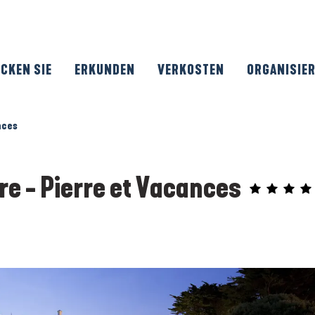
CKEN SIE
ERKUNDEN
VERKOSTEN
ORGANISIE
nces
e - Pierre et Vacances