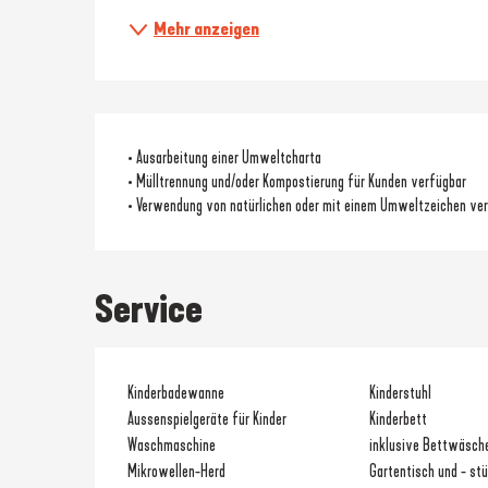
Mehr anzeigen
• Ausarbeitung einer Umweltcharta
• Mülltrennung und/oder Kompostierung für Kunden verfügbar
• Verwendung von natürlichen oder mit einem Umweltzeichen ve
Service
Kinderbadewanne
Kinderstuhl
Aussenspielgeräte für Kinder
Kinderbett
Waschmaschine
inklusive Bettwäsch
Mikrowellen-Herd
Gartentisch und - stü