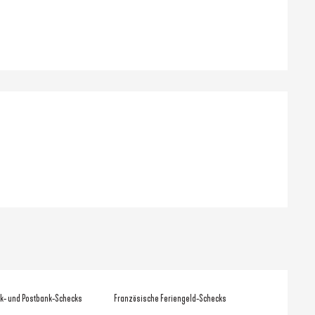
hkeiten
k- und Postbank-Schecks
Französische Feriengeld-Schecks