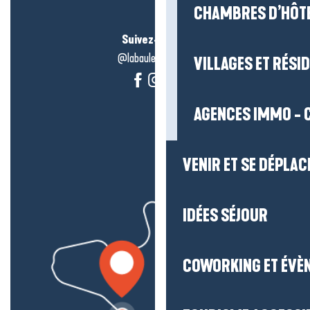
CHAMBRES D’HÔT
Suivez-nous !
@labauleguérande
VILLAGES ET RÉS
AGENCES IMMO - 
VENIR ET SE DÉPLAC
IDÉES SÉJOUR
COWORKING ET ÉVÈ