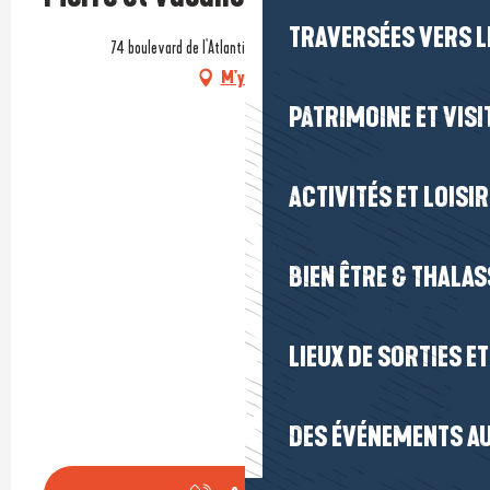
TRAVERSÉES VERS LE
74 boulevard de l'Atlantique, 44510 Le Pouliguen
M'y rendre
PATRIMOINE ET VISI
ACTIVITÉS ET LOISI
BIEN ÊTRE & THALA
LIEUX DE SORTIES E
DES ÉVÉNEMENTS AU