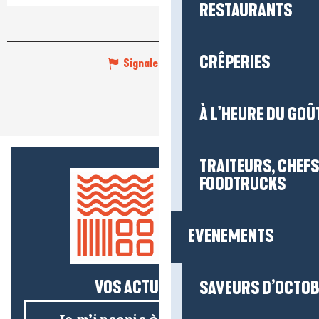
RESTAURANTS
CRÊPERIES
Signaler une erreur
À L'HEURE DU GOÛ
TRAITEURS, CHEFS
FOODTRUCKS
EVENEMENTS
VOS ACTUS SALÉES !
SAVEURS D’OCTO