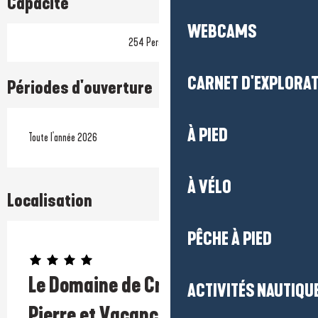
Capacité
WEBCAMS
254 Personne(s)
CARNET D'EXPLORA
Périodes d'ouverture
À PIED
Toute l'année 2026
À VÉLO
Localisation
PÊCHE À PIED
Prestataire engagé dans une démarche environnementale
Le Domaine de Cramphore -
ACTIVITÉS NAUTIQUE
Pierre et Vacances