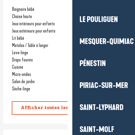
Baignoire bébé
Chaise haute
LE POULIGUEN
Jeux intérieurs pour enfants
Jeux extérieurs pour enfants
Lit bébé
MESQUER-QUIMIAC
Matelas / Table à langer
Lave-linge
Draps fournis
PÉNESTIN
Cuisine
Micro-ondes
Salon de jardin
PIRIAC-SUR-MER
Sèche-linge
SAINT-LYPHARD
Afficher toutes les prestations
SAINT-MOLF