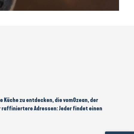
e Küche
zu entdecken, die vom
Ozean
, der
r
raffiniertere Adressen
: Jeder findet einen