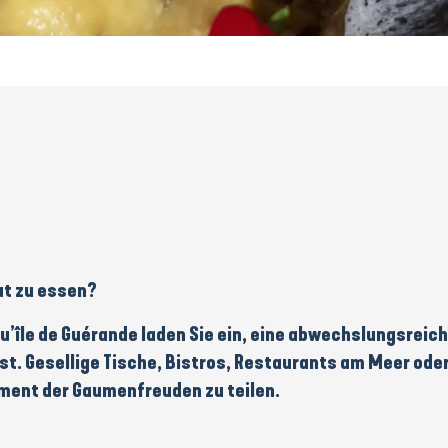
ut zu essen
?
u’île de Guérande
laden Sie ein, eine
abwechslungsreich
ist.
Gesellige Tische
,
Bistros
,
Restaurants am Meer
ode
ent der Gaumenfreuden zu teilen.