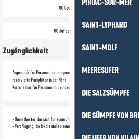
PIRIAC-SUR-MER
80 Gedeck(e)
SAINT-LYPHARD
80 Auf der Terrasse
SAINT-MOLF
Zugänglichkeit
MEERESUFER
Zugänglich für Personen mit eingeschränkter Mobilität
reservierte Parkplätze in der Nähe
Karte lesbar für Personen mit eingeschränkter Sehfähigkeit
DIE SALZSÜMPFE
DIE SÜMPFE VON BR
• Dienstleister, der sich für einen umweltfreundlichen Ansatz einsetzt
• Verpflegung, die lokale und saisonale Produkte fördert
DIE UFER VON VILAI