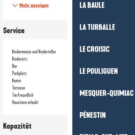
LA BAULE
Mehr anzeigen
LA TURBALLE
Service
LE CROISIC
Kindermenüs und Kinderteller
Kindersitz
Bar
LE POULIGUEN
Parkplatz
Kamin
Terrasse
MESQUER-QUIMIAC
Tierfreundlich
Haustiere erlaubt
PÉNESTIN
Kapazität