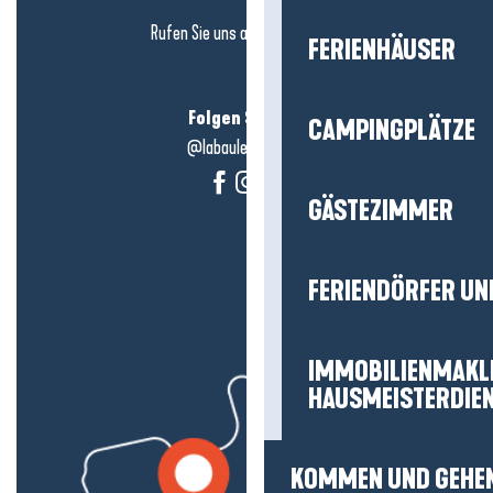
Rufen Sie uns an in
hier klicken
FERIENHÄUSER
Folgen Sie uns!
CAMPINGPLÄTZE
@labauleguérande
GÄSTEZIMMER
FERIENDÖRFER UN
IMMOBILIENMAKL
HAUSMEISTERDIE
KOMMEN UND GEHE