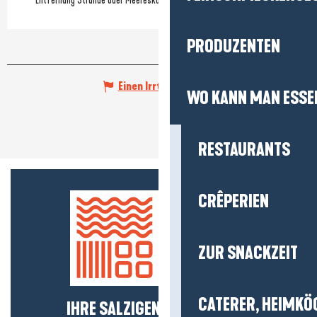
PRODUZENTEN
Einen Irrtum angeben
WO KANN MAN ESSE
RESTAURANTS
CRÊPERIEN
ZUR SNACKZEIT
CATERER, HEIMKÖ
IHRE SALZIGEN NEUIGKEITEN!