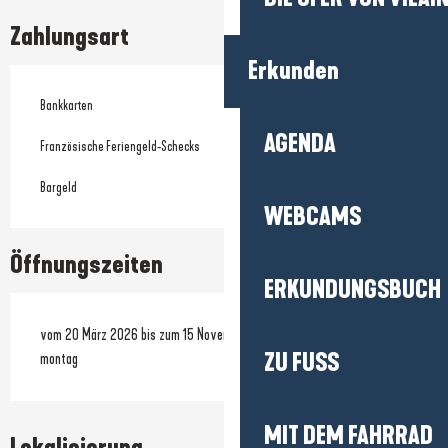
Zahlungsart
Erkunden
Bankkarten
AGENDA
Französische Feriengeld-Schecks
Bargeld
WEBCAMS
Öffnungszeiten
ERKUNDUNGSBUCH
vom 20 März 2026 bis zum 15 November 2026 - Geschlossen der
ZU FUSS
montag
MIT DEM FAHRRAD