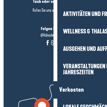
Taub oder schwerhörig?
Rufen Sie uns an in
hier klicken
AKTIVITÄTEN UND FR
Folgen Sie uns!
WELLNESS & THALA
@labauleguérande
AUSGEHEN UND AUF
VERANSTALTUNGEN I
JAHRESZEITEN
Verkosten