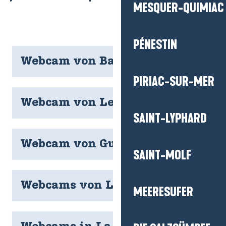
MESQUER-QUIMIAC
PÉNESTIN
Webcam von Batz-sur-Mer
PIRIAC-SUR-MER
Webcam von Le Croisic
SAINT-LYPHARD
Webcam von Guérande
SAINT-MOLF
Webcams von La Baule
MEERESUFER