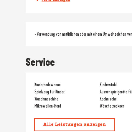
• Verwendung von natürlichen oder mit einem Umweltzeichen ve
Service
Kinderbadewanne
Kinderstuhl
Spielzeug für Kinder
Aussenspielgeräte fü
Waschmaschine
Kochnische
Mikrowellen-Herd
Wäschetrockner
Alle Leistungen anzeigen