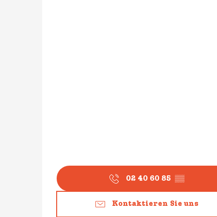
02 40 60 85
▒▒
Kontaktieren Sie uns