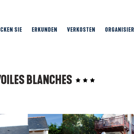
CKEN SIE
ERKUNDEN
VERKOSTEN
ORGANISIE
 VOILES BLANCHES