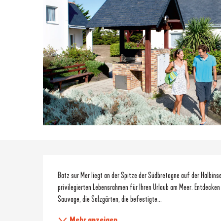
Beschreibung
Batz sur Mer liegt an der Spitze der Südbretagne auf der Halbinse
privilegierten Lebensrahmen für Ihren Urlaub am Meer. Entdecken 
Sauvage, die Salzgärten, die befestigte...
Mehr anzeigen