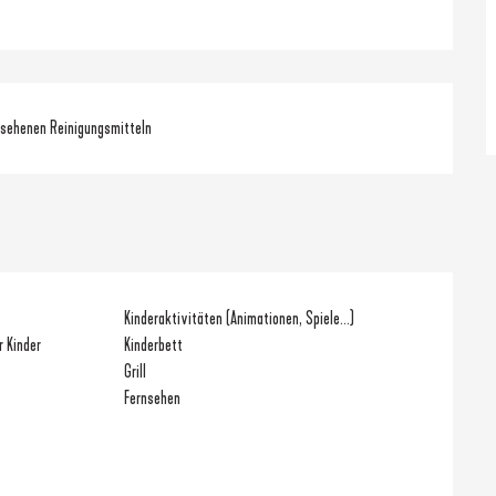
rsehenen Reinigungsmitteln
Kinderaktivitäten (Animationen, Spiele...)
r Kinder
Kinderbett
Grill
Fernsehen