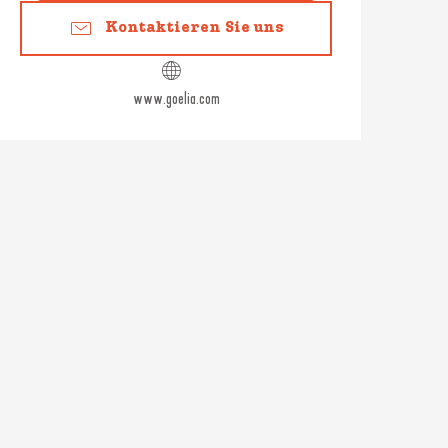
Kontaktieren Sie uns
www.goelia.com