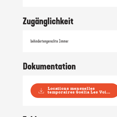
Zugänglichkeit
behindertengerechte Zimmer
Dokumentation
Locations mensuelles
temporaires Goélia Les Voi...