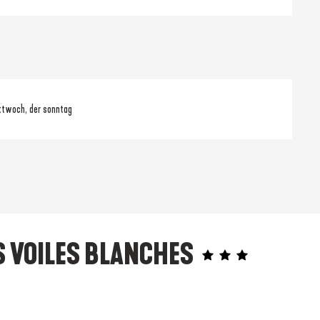
ttwoch, der sonntag
ES VOILES BLANCHES