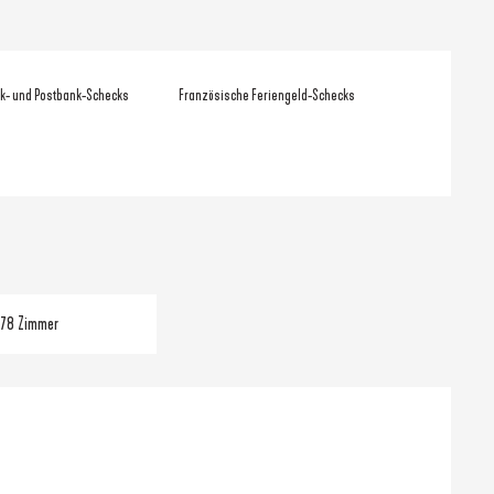
k- und Postbank-Schecks
Französische Feriengeld-Schecks
178 Zimmer