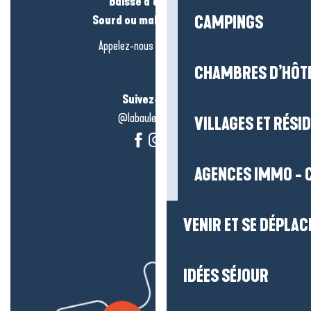
Baisse d’audition ?
Sourd ou malentendant ?
CAMPINGS
Appelez-nous en
cliquant-ici
CHAMBRES D’HÔT
Suivez-nous !
@labauleguérande
VILLAGES ET RÉS
AGENCES IMMO - 
VENIR ET SE DÉPLAC
IDÉES SÉJOUR