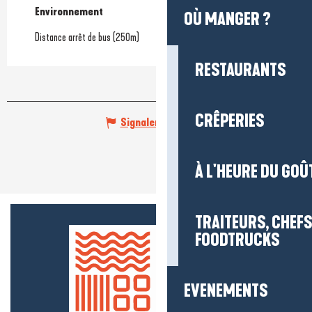
Environnement
Environnement
OÙ MANGER ?
Distance arrêt de bus
(250m)
RESTAURANTS
CRÊPERIES
Signaler une erreur
À L'HEURE DU GOÛ
TRAITEURS, CHEFS
FOODTRUCKS
EVENEMENTS