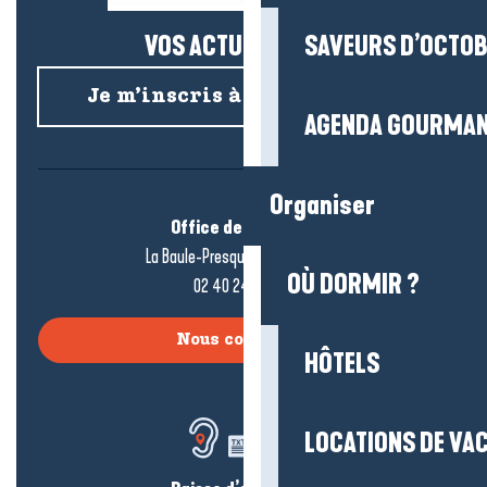
VOS ACTUS SALÉES !
SAVEURS D’OCTO
Je m’inscris à la newsletter
AGENDA GOURMA
Organiser
Office de tourisme
La Baule-Presqu’île de Guérande
OÙ DORMIR ?
02 40 24 34 44
Nous contacter
HÔTELS
LOCATIONS DE VA