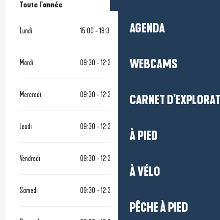
Toute l'année
Toute l'année
AGENDA
Lundi
15:00 - 19:30
WEBCAMS
Mardi
09:30 - 12:30
15:00 - 19:30
Mercredi
09:30 - 12:30
15:00 - 19:30
CARNET D'EXPLORA
Jeudi
09:30 - 12:30
15:00 - 19:30
À PIED
Vendredi
09:30 - 12:30
15:00 - 19:30
À VÉLO
Samedi
09:30 - 12:30
15:00 - 19:30
PÊCHE À PIED